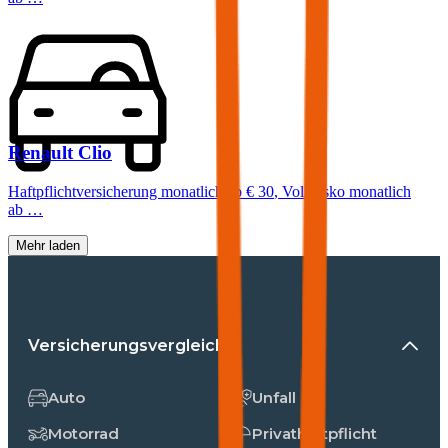
Renault
Clio
Haftpflichtversicherung monatlich ab
€ 30
,
Vollkasko monatlich
ab …
Mehr laden
Versicherungsvergleiche
Auto
Unfall
Motorrad
Privathaftpflicht