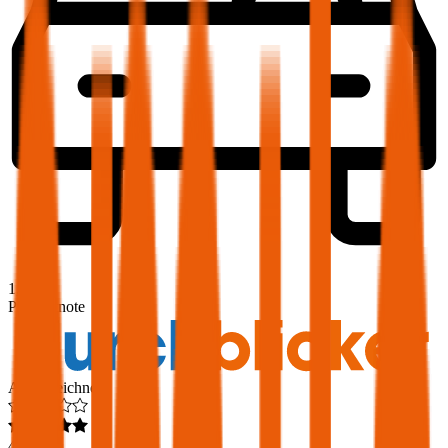
1,8
Produktnote
Ausgezeichnet
4,6