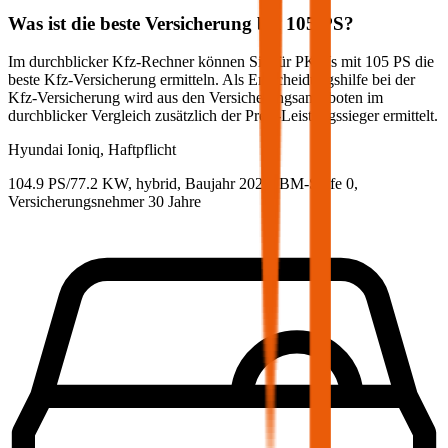
Was ist die beste Versicherung bei
105
PS?
Im durchblicker Kfz-Rechner können Sie für PKWs mit
105
PS die
beste Kfz-Versicherung ermitteln. Als Entscheidungshilfe bei der
Kfz-Versicherung wird aus den Versicherungsangeboten im
durchblicker Vergleich zusätzlich der Preis-Leistungssieger ermittelt.
Hyundai
Ioniq, Haftpflicht
104.9 PS/77.2 KW, hybrid, Baujahr 2022,
BM-Stufe
0
,
Versicherungsnehmer 30 Jahre