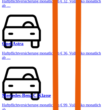
Haftpflichtversicherung monatlich ab
€ 32
,
Vollkasko monatlich
ab …
Opel
Astra
Haftpflichtversicherung monatlich ab
€ 36
,
Vollkasko monatlich
ab …
Mercedes-Benz
C-Klasse
Haftpflichtversicherung monatlich ab
€ 99
,
Vollkasko monatlich
ab …