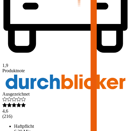
1,9
Produktnote
Ausgezeichnet
4,6
(
216
)
Haftpflicht