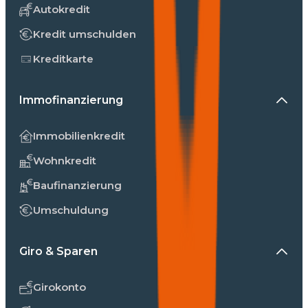
Autokredit
Kredit umschulden
Kreditkarte
Immofinanzierung
Immobilienkredit
Wohnkredit
Baufinanzierung
Umschuldung
Giro & Sparen
Girokonto