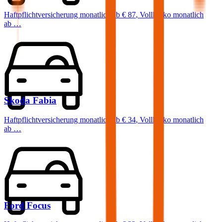
Haftpflichtversicherung monatlich ab
€ 87
,
Vollkasko monatlich
ab …
Skoda
Fabia
Haftpflichtversicherung monatlich ab
€ 34
,
Vollkasko monatlich
ab …
Ford
Focus