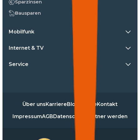
Sparzinsen
Bausparen
Mobilfunk
Internet & TV
Service
Über uns
Karriere
Blog
Presse
Kontakt
Impressum
AGB
Datenschutz
Partner werden