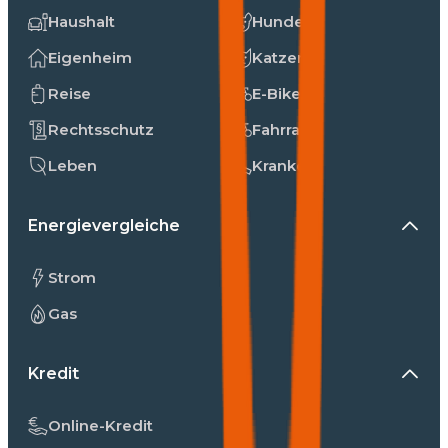
Haushalt
Hunde
Eigenheim
Katzen
Reise
E-Bike
Rechtsschutz
Fahrrad
Leben
Kranken
Energievergleiche
Strom
Gas
Kredit
Online-Kredit