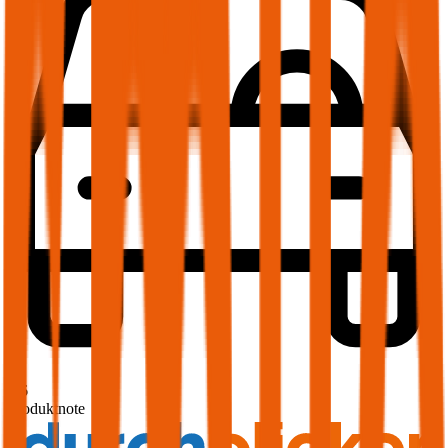
1,6
Produktnote