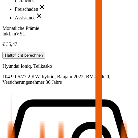
€ 20 Mio.
Freischaden
Assistance
Monatliche Prämie
inkl. mVSt.
€ 35,47
Haftpflicht
berechnen
Hyundai
Ioniq, Teilkasko
104.9 PS/77.2 KW, hybrid, Baujahr 2022,
BM-Stufe
0
,
Versicherungsnehmer 30 Jahre