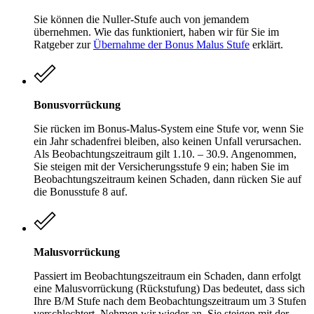
Sie können die Nuller-Stufe auch von jemandem
übernehmen. Wie das funktioniert, haben wir für Sie im
Ratgeber zur
Übernahme der Bonus Malus Stufe
erklärt.
Bonusvorrückung
Sie rücken im Bonus-Malus-System eine Stufe vor, wenn Sie
ein Jahr schadenfrei bleiben, also keinen Unfall verursachen.
Als Beobachtungszeitraum gilt 1.10. – 30.9. Angenommen,
Sie steigen mit der Versicherungsstufe 9 ein; haben Sie im
Beobachtungszeitraum keinen Schaden, dann rücken Sie auf
die Bonusstufe 8 auf.
Malusvorrückung
Passiert im Beobachtungszeitraum ein Schaden, dann erfolgt
eine Malusvorrückung (Rückstufung) Das bedeutet, dass sich
Ihre B/M Stufe nach dem Beobachtungszeitraum um 3 Stufen
verschlechtert. Nehmen wir wieder an, Sie steigen mit der