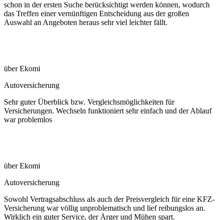
schon in der ersten Suche berücksichtigt werden können, wodurch
das Treffen einer vernünftigen Entscheidung aus der großen
Auswahl an Angeboten heraus sehr viel leichter fällt.
über Ekomi
Autoversicherung
Sehr guter Überblick bzw. Vergleichsmöglichkeiten für
Versicherungen. Wechseln funktioniert sehr einfach und der Ablauf
war problemlos
über Ekomi
Autoversicherung
Sowohl Vertragsabschluss als auch der Preisvergleich für eine KFZ-
Versicherung war völlig unproblematisch und lief reibungslos an.
Wirklich ein guter Service, der Ärger und Mühen spart.