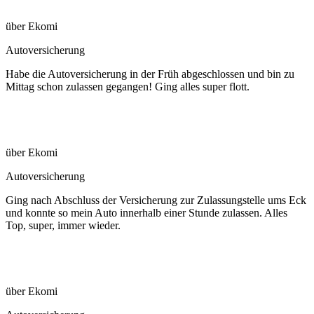
über Ekomi
Autoversicherung
Habe die Autoversicherung in der Früh abgeschlossen und bin zu
Mittag schon zulassen gegangen! Ging alles super flott.
über Ekomi
Autoversicherung
Ging nach Abschluss der Versicherung zur Zulassungstelle ums Eck
und konnte so mein Auto innerhalb einer Stunde zulassen. Alles
Top, super, immer wieder.
über Ekomi