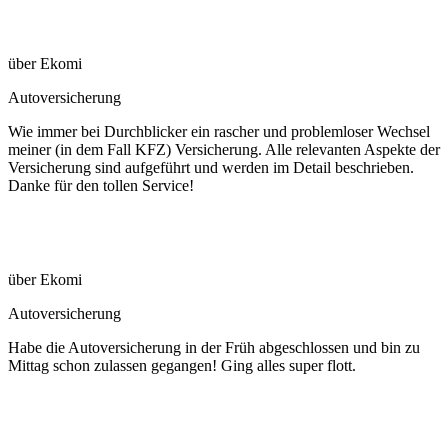
über Ekomi
Autoversicherung
Wie immer bei Durchblicker ein rascher und problemloser Wechsel
meiner (in dem Fall KFZ) Versicherung. Alle relevanten Aspekte der
Versicherung sind aufgeführt und werden im Detail beschrieben.
Danke für den tollen Service!
über Ekomi
Autoversicherung
Habe die Autoversicherung in der Früh abgeschlossen und bin zu
Mittag schon zulassen gegangen! Ging alles super flott.