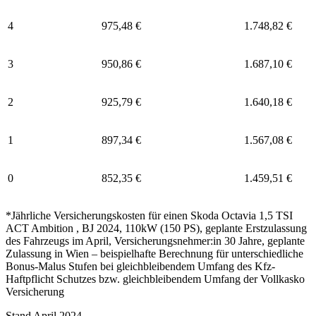
4
975,48 €
1.748,82 €
3
950,86 €
1.687,10 €
2
925,79 €
1.640,18 €
1
897,34 €
1.567,08 €
0
852,35 €
1.459,51 €
*Jährliche Versicherungskosten für einen Skoda Octavia 1,5 TSI
ACT Ambition , BJ 2024, 110kW (150 PS), geplante Erstzulassung
des Fahrzeugs im April, Versicherungsnehmer:in 30 Jahre, geplante
Zulassung in Wien – beispielhafte Berechnung für unterschiedliche
Bonus-Malus Stufen bei gleichbleibendem Umfang des Kfz-
Haftpflicht Schutzes bzw. gleichbleibendem Umfang der Vollkasko
Versicherung
Stand April 2024