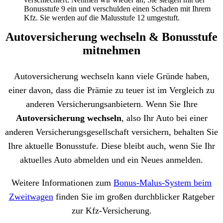
Bonusstufe 9 ein und verschulden einen Schaden mit Ihrem
Kfz. Sie werden auf die Malusstufe 12 umgestuft.
Auto­versicherung wechseln & Bonusstufe
mitnehmen
Autoversicherung wechseln kann viele Gründe haben,
einer davon, dass die Prämie zu teuer ist im Vergleich zu
anderen Versicherungsanbietern. Wenn Sie Ihre
Autoversicherung wechseln
, also Ihr Auto bei einer
anderen Versicherungsgesellschaft versichern, behalten Sie
Ihre aktuelle Bonusstufe. Diese bleibt auch, wenn Sie Ihr
aktuelles Auto abmelden und ein Neues anmelden.
Weitere Informationen zum
Bonus-Malus-System beim
Zweitwagen
finden Sie im großen durchblicker Ratgeber
zur Kfz-Versicherung.