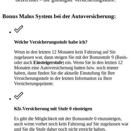
Bonus Malus System bei der Auto­versicherung:
Welche Versicherungsstufe habe ich?
Wenn in den letzten 12 Monaten kein Fahrzeug auf Sie
zugelassen war, dann steigen Sie mit der Bonusstufe 9 (Basis-
oder auch
Einsteigerstufe
) ein. Wenn Sie in den letzten 12
Monaten eine Autoversicherung hatten bzw. noch immer
haben, dann finden Sie die aktuelle Einstufung für Ihre
Versicherungsstufe in der letzten Information zu Ihrer
Versicherungsprämie.
Kfz-Versicherung mit Stufe 0 einsteigen
Es gibt die Möglichkeit mit der Bonusstufe 0 einzusteigen,
auch wenn vorher noch kein Fahrzeug auf Sie zugelassen war
und Sie die Stufe daher noch nicht erreicht haben.