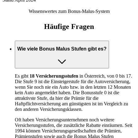
Wissenswertes zum Bonus-Malus-System
Häufige Fragen
Wie viele Bonus Malus Stufen gibt es?
Es gibt
18 Versicherungsstufen
in Österreich, von 0 bis 17.
Die Stufe 9 ist die Einsteigerstufe für die Autoversicherung,
wenn Sie noch nie ein Auto bzw. in den letzten 12 Monaten
kein Auto angemeldet haben. Die Bonusstufe 0 ist die
attraktivste Stufe, da hier die Prämie für die
Haftpflichtversicherung am günstigsten ist im Vergleich zu
den anderen Versicherungsklassen.
Oft haben Versicherungsunternehmen noch weitere
Versicherungsstufen, die zusätzliche Rabatte einräumen. Seit
1994 können Versicherungsgesellschaften die Prämien,
Prämienstufen sowie auch die Bonus Malus Stufen