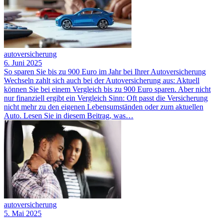
autoversicherung
6. Juni 2025
So sparen Sie bis zu 900 Euro im Jahr bei Ihrer Autoversicherung
Wechseln zahlt sich auch bei der Autoversicherung aus: Aktuell
können Sie bei einem Vergleich bis zu 900 Euro sparen. Aber nicht
nur finanziell ergibt ein Vergleich Sinn: Oft passt die Versicherung
nicht mehr zu den eigenen Lebensumständen oder zum aktuellen
Auto. Lesen Sie in diesem Beitrag, was…
autoversicherung
5. Mai 2025