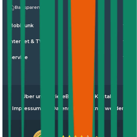
Bausparen
Mobilfunk
Internet & TV
Service
Über uns
Karriere
Blog
Presse
Kontakt
Impressum
AGB
Datenschutz
Partner werden