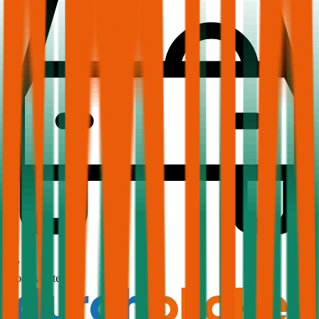
1,7
Produktnote