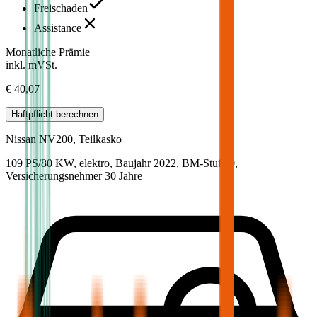
Freischaden
Assistance
Monatliche Prämie
inkl. mVSt.
€ 40,07
Haftpflicht
berechnen
Nissan
NV200, Teilkasko
109 PS/80 KW, elektro, Baujahr 2022,
BM-Stufe
0
,
Versicherungsnehmer 30 Jahre