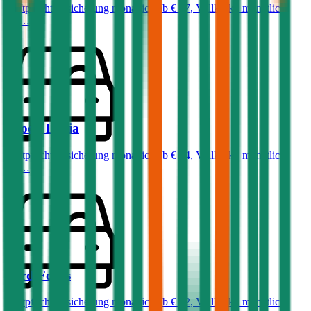
Haftpflichtversicherung monatlich ab
€ 87
,
Vollkasko monatlich
ab …
Skoda
Fabia
Haftpflichtversicherung monatlich ab
€ 34
,
Vollkasko monatlich
ab …
Ford
Focus
Haftpflichtversicherung monatlich ab
€ 32
,
Vollkasko monatlich