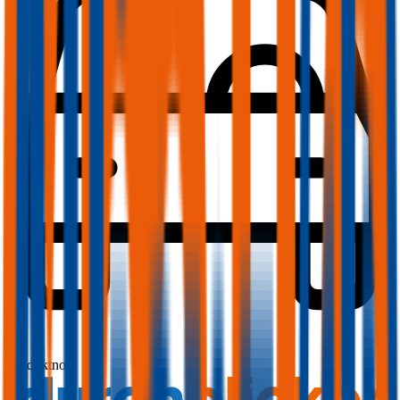
1,7
Produktnote