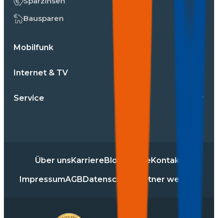
Sparzinsen
Bausparen
Mobilfunk
Internet & TV
Service
Über uns
Karriere
Blog
Presse
Kontakt
Impressum
AGB
Datenschutz
Partner werden