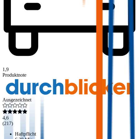
1,9
Produktnote
Ausgezeichnet
4,6
(
217
)
Haftpflicht