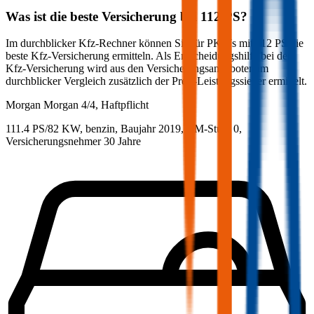
Was ist die beste Versicherung bei
112
PS?
Im durchblicker Kfz-Rechner können Sie für PKWs mit
112
PS die
beste Kfz-Versicherung ermitteln. Als Entscheidungshilfe bei der
Kfz-Versicherung wird aus den Versicherungsangeboten im
durchblicker Vergleich zusätzlich der Preis-Leistungssieger ermittelt.
Morgan
Morgan 4/4, Haftpflicht
111.4 PS/82 KW, benzin, Baujahr 2019,
BM-Stufe
0
,
Versicherungsnehmer 30 Jahre