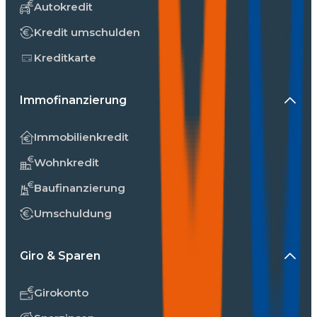
Autokredit
Kredit umschulden
Kreditkarte
Immofinanzierung
Immobilienkredit
Wohnkredit
Baufinanzierung
Umschuldung
Giro & Sparen
Girokonto