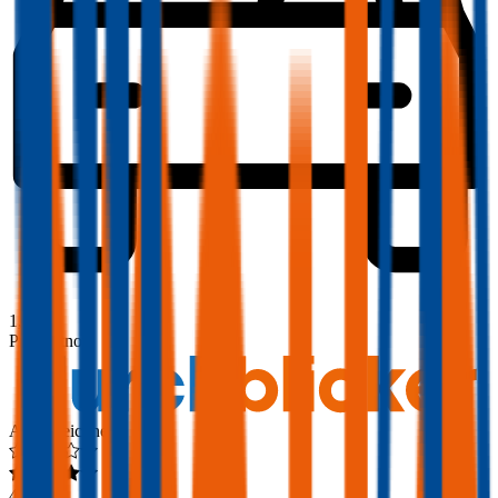
1,8
Produktnote
Ausgezeichnet
4,6