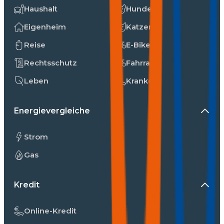
Haushalt
Hunde
Eigenheim
Katzen
Reise
E-Bike
Rechtsschutz
Fahrrad
Leben
Kranken
Energievergleiche
Strom
Gas
Kredit
Online-Kredit