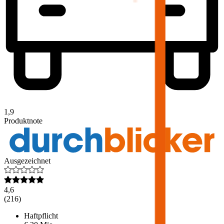
1,9
Produktnote
Ausgezeichnet
4,6
(
216
)
Haftpflicht