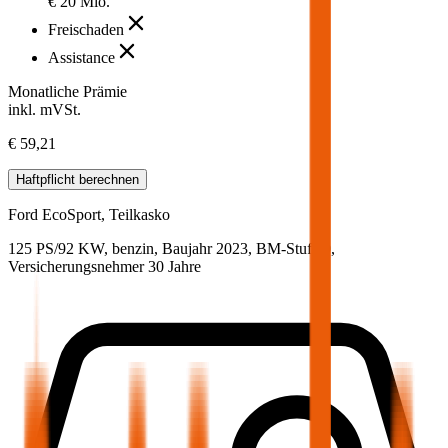
€ 20 Mio.
Freischaden
Assistance
Monatliche Prämie
inkl. mVSt.
€ 59,21
Haftpflicht
berechnen
Ford
EcoSport, Teilkasko
125 PS/92 KW, benzin, Baujahr 2023,
BM-Stufe
0
,
Versicherungsnehmer 30 Jahre