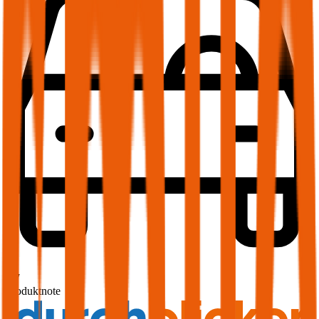
1,7
Produktnote