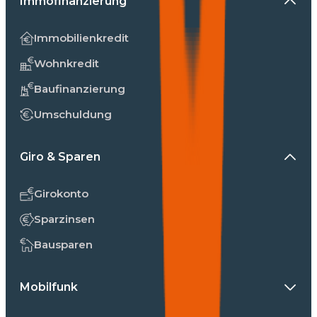
Immofinanzierung
Immobilienkredit
Wohnkredit
Baufinanzierung
Umschuldung
Giro & Sparen
Girokonto
Sparzinsen
Bausparen
Mobilfunk