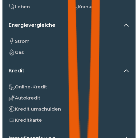
Leben
Kranken
Energievergleiche
Strom
Gas
Kredit
Online-Kredit
Autokredit
Kredit umschulden
Kreditkarte