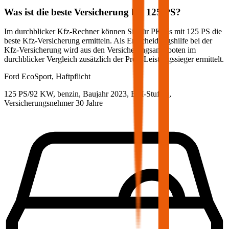
Was ist die beste Versicherung bei
125
PS?
Im durchblicker Kfz-Rechner können Sie für PKWs mit
125
PS die
beste Kfz-Versicherung ermitteln. Als Entscheidungshilfe bei der
Kfz-Versicherung wird aus den Versicherungsangeboten im
durchblicker Vergleich zusätzlich der Preis-Leistungssieger ermittelt.
Ford
EcoSport, Haftpflicht
125 PS/92 KW, benzin, Baujahr 2023,
BM-Stufe
0
,
Versicherungsnehmer 30 Jahre