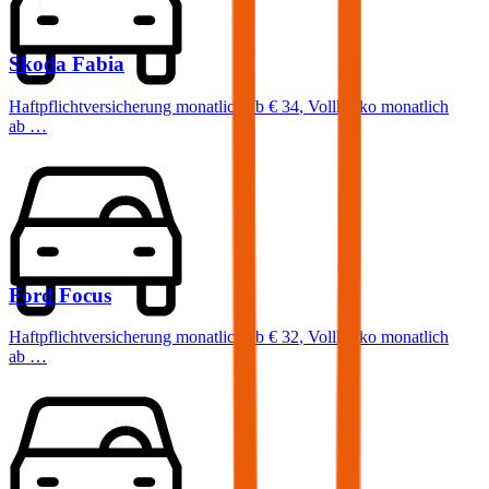
Skoda
Fabia
Haftpflichtversicherung monatlich ab
€ 34
,
Vollkasko monatlich
ab …
Ford
Focus
Haftpflichtversicherung monatlich ab
€ 32
,
Vollkasko monatlich
ab …