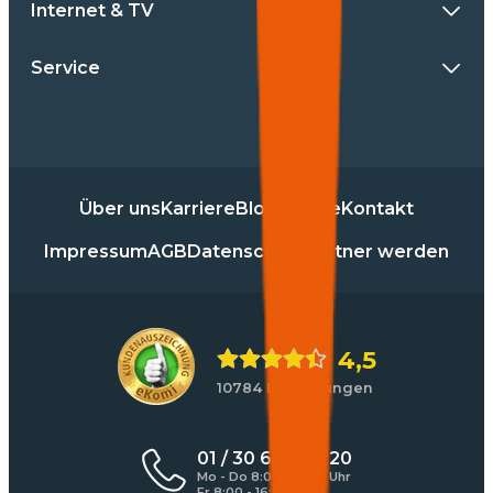
Internet & TV
Service
Über uns
Karriere
Blog
Presse
Kontakt
Impressum
AGB
Datenschutz
Partner werden
4,5
10784 Bewertungen
01 / 30 60 900 20
Mo - Do 8:00 - 17:00 Uhr
Fr 8:00 - 16:00 Uhr