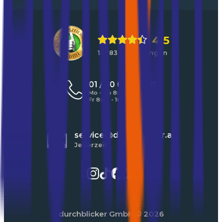
4,5
10783 Bewertungen
01 / 30 60 900 20
Mo - Do 8:00 - 17:00 Uhr
Fr 8:00 - 16:00 Uhr
service@durchblicker.at
Jederzeit
durchblicker GmbH
© 2026