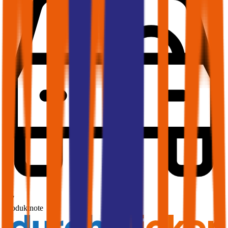
1,7
Produktnote