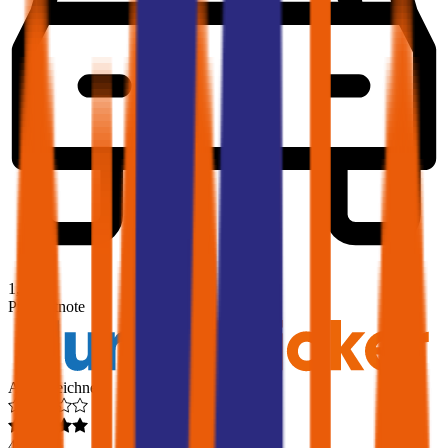
1,8
Produktnote
Ausgezeichnet
4,6