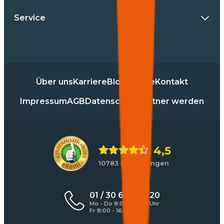
Service
Über uns
Karriere
Blog
Presse
Kontakt
Impressum
AGB
Datenschutz
Partner werden
4,5
10783 Bewertungen
01 / 30 60 900 20
Mo - Do 8:00 - 17:00 Uhr
Fr 8:00 - 16:00 Uhr