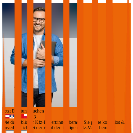
Jetzt Beratung buchen
+
3
Die durchblicker Kfz-Expert:innen beraten Sie gerne kostenlos &
unverbindlich bei der Wahl der richtigen Kfz-Versicherung.