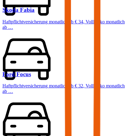
Skoda
Fabia
Haftpflichtversicherung monatlich ab
€ 34
,
Vollkasko monatlich
ab …
Ford
Focus
Haftpflichtversicherung monatlich ab
€ 32
,
Vollkasko monatlich
ab …