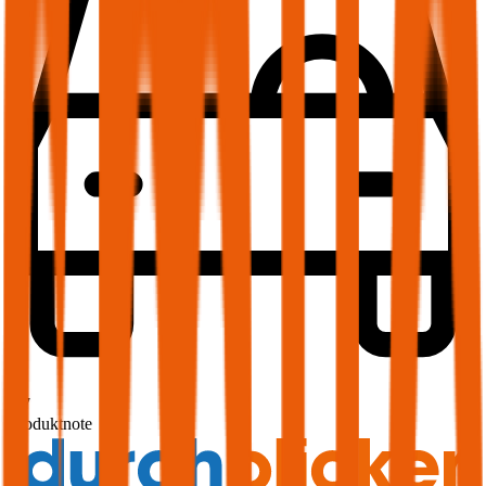
1,7
Produktnote