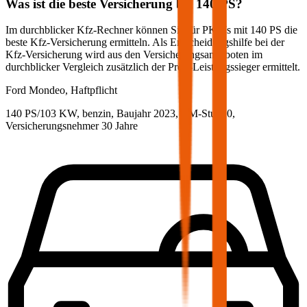
Was ist die beste Versicherung bei
140
PS?
Im durchblicker Kfz-Rechner können Sie für PKWs mit
140
PS die
beste Kfz-Versicherung ermitteln. Als Entscheidungshilfe bei der
Kfz-Versicherung wird aus den Versicherungsangeboten im
durchblicker Vergleich zusätzlich der Preis-Leistungssieger ermittelt.
Ford
Mondeo, Haftpflicht
140 PS/103 KW, benzin, Baujahr 2023,
BM-Stufe
0
,
Versicherungsnehmer 30 Jahre