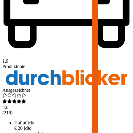
1,9
Produktnote
Ausgezeichnet
4,6
(
216
)
Haftpflicht
€ 20 Mio.