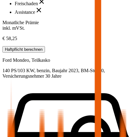
Freischaden
Assistance
Monatliche Prämie
inkl. mVSt.
€ 58,25
Haftpflicht
berechnen
Ford
Mondeo, Teilkasko
140 PS/103 KW, benzin, Baujahr 2023,
BM-Stufe
0
,
Versicherungsnehmer 30 Jahre