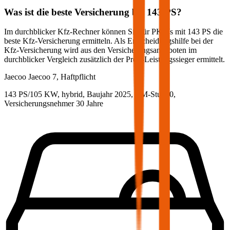
Was ist die beste Versicherung bei
143
PS?
Im durchblicker Kfz-Rechner können Sie für PKWs mit
143
PS die
beste Kfz-Versicherung ermitteln. Als Entscheidungshilfe bei der
Kfz-Versicherung wird aus den Versicherungsangeboten im
durchblicker Vergleich zusätzlich der Preis-Leistungssieger ermittelt.
Jaecoo
Jaecoo 7, Haftpflicht
143 PS/105 KW, hybrid, Baujahr 2025,
BM-Stufe
0
,
Versicherungsnehmer 30 Jahre