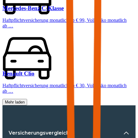
Mercedes-Benz
C-Klasse
Haftpflichtversicherung monatlich ab
€ 99
,
Vollkasko monatlich
ab …
Renault
Clio
Haftpflichtversicherung monatlich ab
€ 30
,
Vollkasko monatlich
ab …
Mehr laden
Versicherungsvergleiche