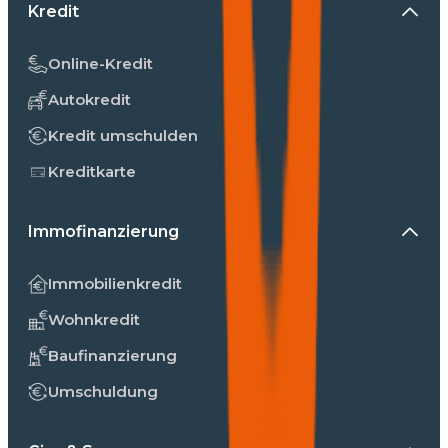
Kredit
Online-Kredit
Autokredit
Kredit umschulden
Kreditkarte
Immofinanzierung
Immobilienkredit
Wohnkredit
Baufinanzierung
Umschuldung