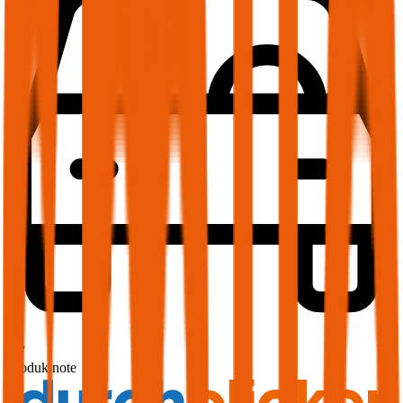
1,7
Produktnote