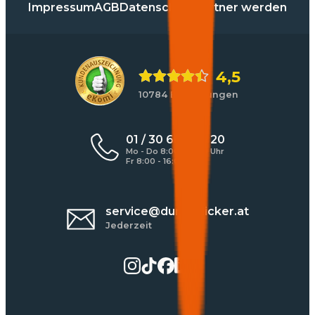
Impressum
AGB
Datenschutz
Partner werden
4,5
10784 Bewertungen
01 / 30 60 900 20
Mo - Do 8:00 - 17:00 Uhr
Fr 8:00 - 16:00 Uhr
service@durchblicker.at
Jederzeit