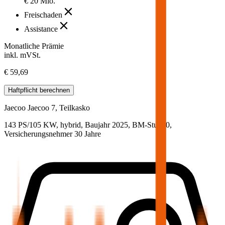
€ 20 Mio.
Freischaden
Assistance
Monatliche Prämie
inkl. mVSt.
€ 59,69
Haftpflicht
berechnen
Jaecoo
Jaecoo 7, Teilkasko
143 PS/105 KW, hybrid, Baujahr 2025,
BM-Stufe
0
,
Versicherungsnehmer 30 Jahre