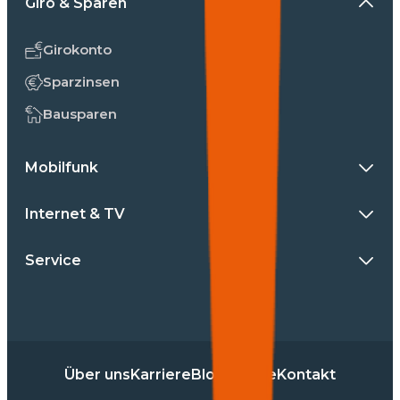
Giro & Sparen
Girokonto
Sparzinsen
Bausparen
Mobilfunk
Internet & TV
Service
Über uns
Karriere
Blog
Presse
Kontakt