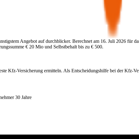
ünstigstem Angebot auf durchblicker. Berechnet am
16. Juli 2026
für da
herungssumme
€ 20 Mio
und Selbstbehalt bis zu
€ 500
.
este Kfz-Versicherung ermitteln. Als Entscheidungshilfe bei der Kfz-V
snehmer 30 Jahre