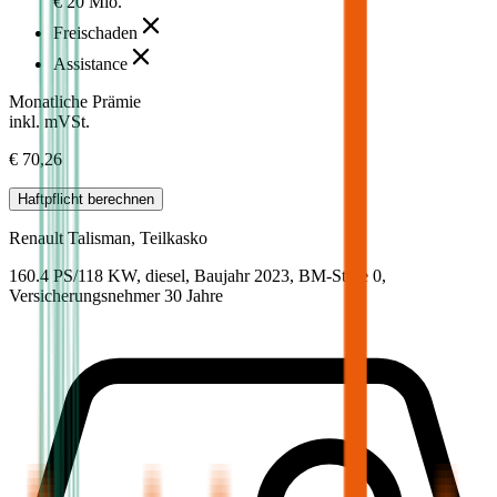
€ 20 Mio.
Freischaden
Assistance
Monatliche Prämie
inkl. mVSt.
€ 70,26
Haftpflicht
berechnen
Renault
Talisman, Teilkasko
160.4 PS/118 KW, diesel, Baujahr 2023,
BM-Stufe
0
,
Versicherungsnehmer 30 Jahre