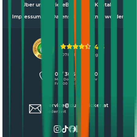
Über uns
Karriere
Blog
Presse
Kontakt
Impressum
AGB
Datenschutz
Partner werden
4,5
10784 Bewertungen
01 / 30 60 900 20
Mo - Do 8:00 - 17:00 Uhr
Fr 8:00 - 16:00 Uhr
service@durchblicker.at
Jederzeit