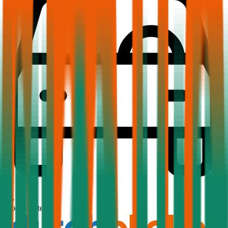
1,5
Produktnote