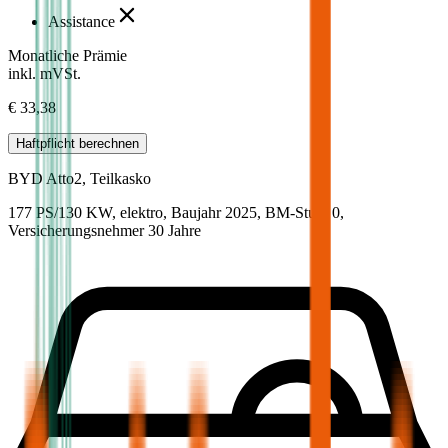
Assistance
Monatliche Prämie
inkl. mVSt.
€ 33,38
Haftpflicht
berechnen
BYD
Atto2, Teilkasko
177 PS/130 KW, elektro, Baujahr 2025,
BM-Stufe
0
,
Versicherungsnehmer 30 Jahre