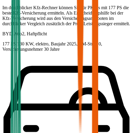
Im durchblicker Kfz-Rechner können Sie für PKWs mit
177
PS die
beste Kfz-Versicherung ermitteln. Als Entscheidungshilfe bei der
Kfz-Versicherung wird aus den Versicherungsangeboten im
durchblicker Vergleich zusätzlich der Preis-Leistungssieger ermittelt.
BYD
Atto2, Haftpflicht
177 PS/130 KW, elektro, Baujahr 2025,
BM-Stufe
0
,
Versicherungsnehmer 30 Jahre