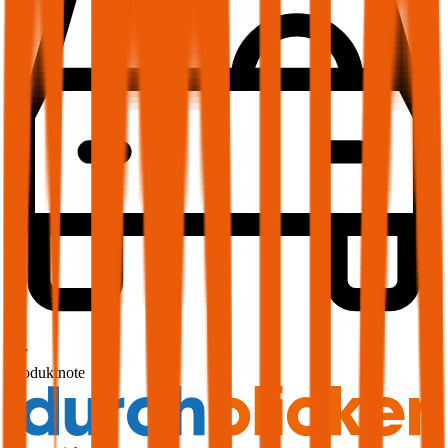
1,7
Produktnote