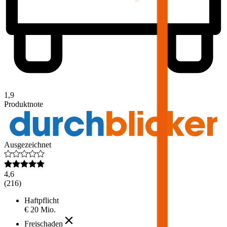
1,9
Produktnote
Ausgezeichnet
4,6
(
216
)
Haftpflicht
€ 20 Mio.
Freischaden