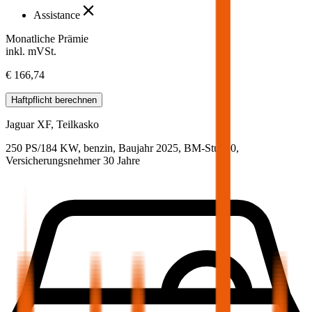
Assistance
Monatliche Prämie
inkl. mVSt.
€ 166,74
Haftpflicht
berechnen
Jaguar
XF, Teilkasko
250 PS/184 KW, benzin, Baujahr 2025,
BM-Stufe
0
,
Versicherungsnehmer 30 Jahre