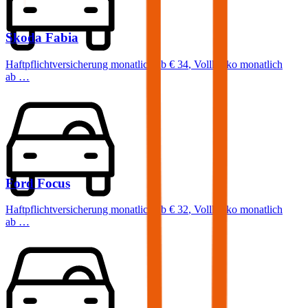
Skoda
Fabia
Haftpflichtversicherung monatlich ab
€ 34
,
Vollkasko monatlich
ab …
Ford
Focus
Haftpflichtversicherung monatlich ab
€ 32
,
Vollkasko monatlich
ab …