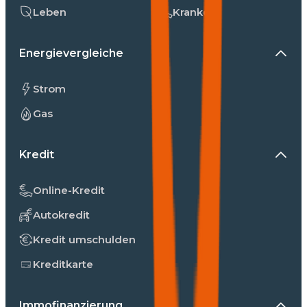
Leben
Kranken
Energievergleiche
Strom
Gas
Kredit
Online-Kredit
Autokredit
Kredit umschulden
Kreditkarte
Immofinanzierung