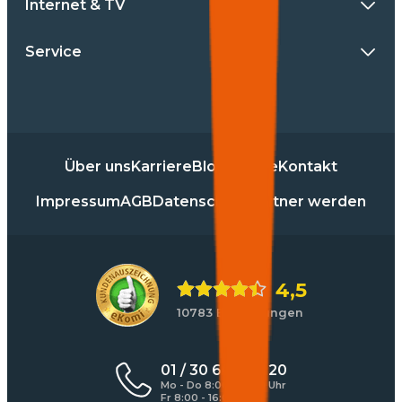
Internet & TV
Service
Über uns
Karriere
Blog
Presse
Kontakt
Impressum
AGB
Datenschutz
Partner werden
4,5
10783 Bewertungen
01 / 30 60 900 20
Mo - Do 8:00 - 17:00 Uhr
Fr 8:00 - 16:00 Uhr