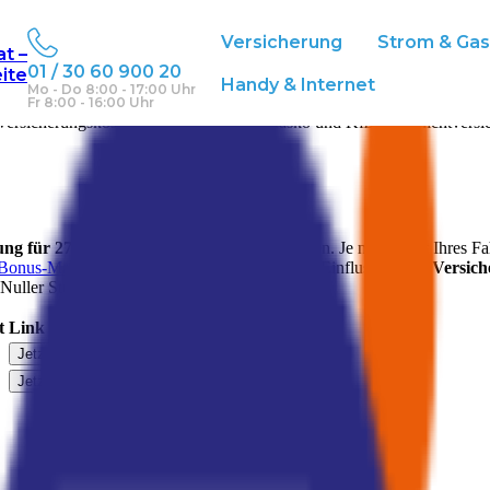
Versicherung
Strom & Ga
at –
01 / 30 60 900 20
eite
Handy & Internet
Mo - Do 8:00 - 17:00 Uhr
Fr 8:00 - 16:00 Uhr
ersicherungskosten für Vollkasko, Teilkasko und Kfz-Haftpflichtversi
rung für
279
PS
für unterschiedliche Deckungen. Je nach Alter Ihres F
Bonus-Malus Stufe
hat ebenfalls einen starken Einfluss auf die
Versic
Nuller Stufe.
t
Link zur Berechnung
Jetzt berechnen
Jetzt berechnen