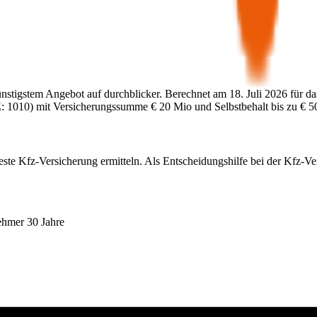
ünstigstem Angebot auf durchblicker. Berechnet am
18. Juli 2026
für da
:
1010
) mit Versicherungssumme
€ 20 Mio
und Selbstbehalt bis zu
€ 5
este Kfz-Versicherung ermitteln. Als Entscheidungshilfe bei der Kfz-V
ehmer 30 Jahre