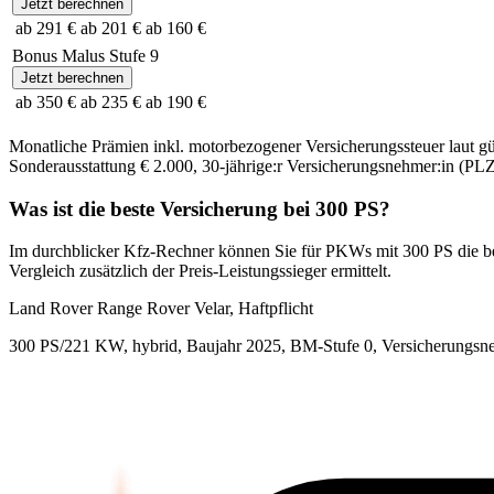
Jetzt berechnen
ab 291 €
ab 201 €
ab 160 €
Bonus Malus Stufe
9
Jetzt berechnen
ab 350 €
ab 235 €
ab 190 €
Monatliche Prämien inkl. motorbezogener Versicherungssteuer laut g
Sonderausstattung
€ 2.000
,
30-jährige:r
Versicherungsnehmer:in (PLZ
Was ist die beste Versicherung bei
300
PS?
Im durchblicker Kfz-Rechner können Sie für PKWs mit
300
PS die b
Vergleich zusätzlich der Preis-Leistungssieger ermittelt.
Land Rover
Range Rover Velar, Haftpflicht
300 PS/221 KW, hybrid, Baujahr 2025,
BM-Stufe
0
, Versicherungsn