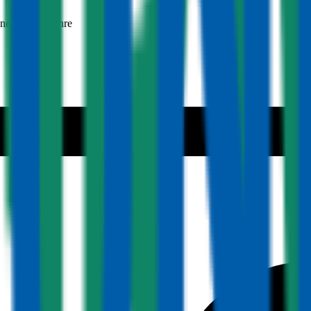
snehmer 30 Jahre