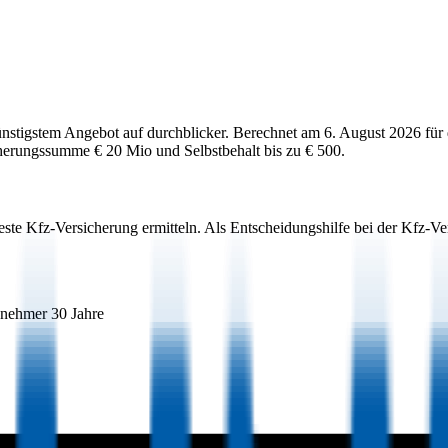
ünstigstem Angebot auf durchblicker. Berechnet am
6. August 2026
für
cherungssumme
€ 20 Mio
und Selbstbehalt bis zu
€ 500
.
este Kfz-Versicherung ermitteln. Als Entscheidungshilfe bei der Kfz-V
snehmer 30 Jahre