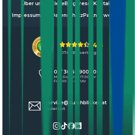
Über uns
Karriere
Blog
Presse
Kontakt
Impressum
AGB
Datenschutz
Partner werden
4,5
10783 Bewertungen
01 / 30 60 900 20
Mo - Do 8:00 - 17:00 Uhr
Fr 8:00 - 16:00 Uhr
service@durchblicker.at
Jederzeit