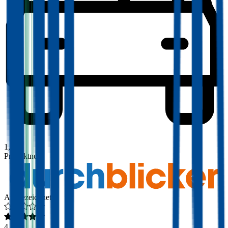
1,8
Produktnote
Ausgezeichnet
4,3