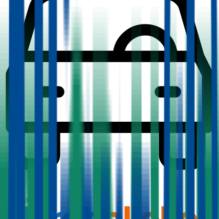
1,7
Produktnote