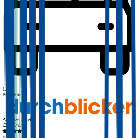
1,8
Produktnote
Ausgezeichnet
4,3