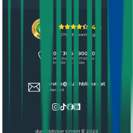
4,5
10784 Bewertungen
01 / 30 60 900 20
Mo - Do 8:00 - 17:00 Uhr
Fr 8:00 - 16:00 Uhr
service@durchblicker.at
Jederzeit
durchblicker GmbH
© 2026