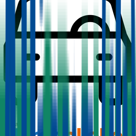
1,7
Produktnote