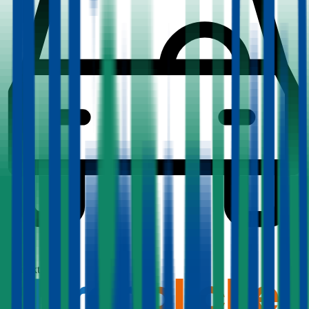
1,7
Produktnote