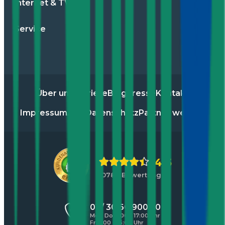
Internet & TV
Service
Über uns
Karriere
Blog
Presse
Kontakt
Impressum
AGB
Datenschutz
Partner werden
4,5
10784 Bewertungen
01 / 30 60 900 20
Mo - Do 8:00 - 17:00 Uhr
Fr 8:00 - 16:00 Uhr