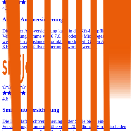
4,3
Allianz Autoversicherung
Die Allianz Autoversicherung kann in der Kfz-Haftpflicht mit einer
Versicherungssumme von € 7,6, 15 oder 30 Mio. abgeschlossen
werden. Ein Assistance-Produkt ist inkludiert. Gegen Aufpreis eine
KFZ-Insassenunfallversicherung erworben werden.
4,6
Smile Autoversicherung
Die Kfz-Haftpflichtversicherungen der Smile bietet eine
Versicherungssumme in Höhe von € 20 Millionen. Ein Freischaden