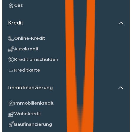
Gas
Kredit
Online-Kredit
Autokredit
Kredit umschulden
Kreditkarte
Immofinanzierung
Immobilienkredit
Wohnkredit
Baufinanzierung