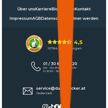
Über uns
Karriere
Blog
Presse
Kontakt
Impressum
AGB
Datenschutz
Partner werden
4,5
10784 Bewertungen
01 / 30 60 900 20
Mo - Do 8:00 - 17:00 Uhr
Fr 8:00 - 16:00 Uhr
service@durchblicker.at
Jederzeit