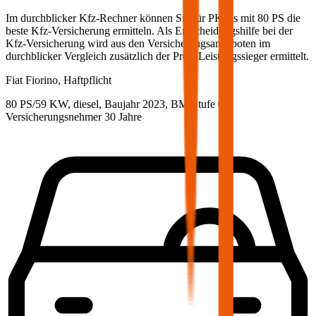
Im durchblicker Kfz-Rechner können Sie für PKWs mit
80
PS die
beste Kfz-Versicherung ermitteln. Als Entscheidungshilfe bei der
Kfz-Versicherung wird aus den Versicherungsangeboten im
durchblicker Vergleich zusätzlich der Preis-Leistungssieger ermittelt.
Fiat
Fiorino, Haftpflicht
80 PS/59 KW, diesel, Baujahr 2023,
BM-Stufe
0
,
Versicherungsnehmer 30 Jahre