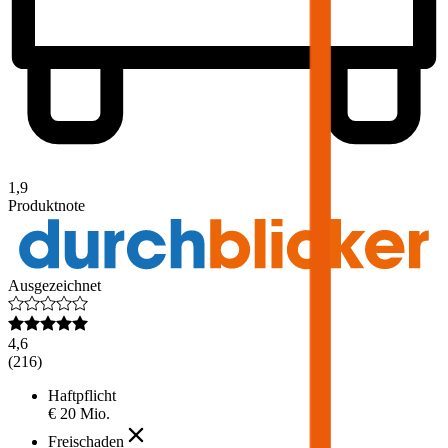
1,9
Produktnote
Ausgezeichnet
4,6
(
216
)
Haftpflicht
€ 20 Mio.
Freischaden