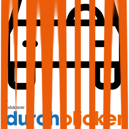
1,7
Produktnote