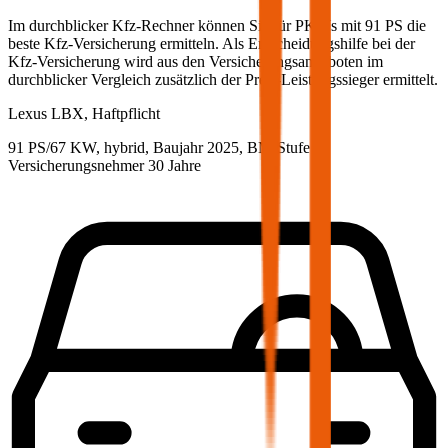
Im durchblicker Kfz-Rechner können Sie für PKWs mit
91
PS die
beste Kfz-Versicherung ermitteln. Als Entscheidungshilfe bei der
Kfz-Versicherung wird aus den Versicherungsangeboten im
durchblicker Vergleich zusätzlich der Preis-Leistungssieger ermittelt.
Lexus
LBX, Haftpflicht
91 PS/67 KW, hybrid, Baujahr 2025,
BM-Stufe
0
,
Versicherungsnehmer 30 Jahre