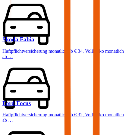
Skoda
Fabia
Haftpflichtversicherung monatlich ab
€ 34
,
Vollkasko monatlich
ab …
Ford
Focus
Haftpflichtversicherung monatlich ab
€ 32
,
Vollkasko monatlich
ab …