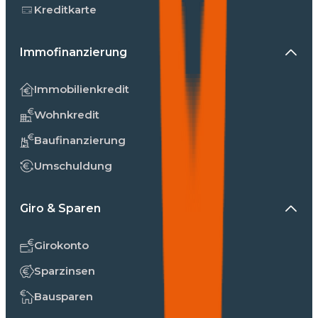
Kreditkarte
Immofinanzierung
Immobilienkredit
Wohnkredit
Baufinanzierung
Umschuldung
Giro & Sparen
Girokonto
Sparzinsen
Bausparen