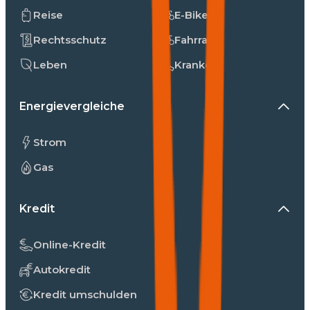
Reise
E-Bike
Rechtsschutz
Fahrrad
Leben
Kranken
Energievergleiche
Strom
Gas
Kredit
Online-Kredit
Autokredit
Kredit umschulden