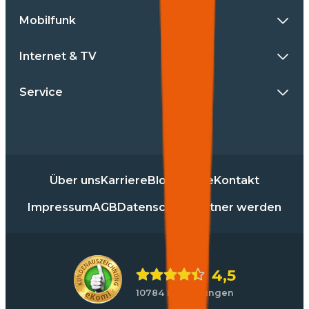
Mobilfunk
Internet & TV
Service
Über uns
Karriere
Blog
Presse
Kontakt
Impressum
AGB
Datenschutz
Partner werden
4,5
10784 Bewertungen