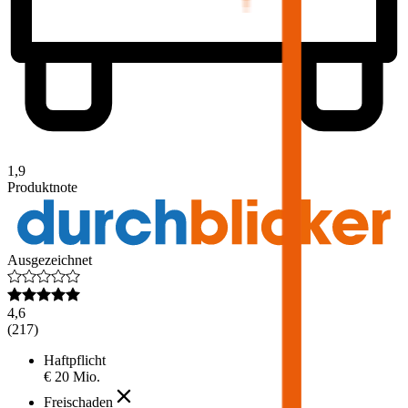
1,9
Produktnote
Ausgezeichnet
4,6
(
217
)
Haftpflicht
€ 20 Mio.
Freischaden