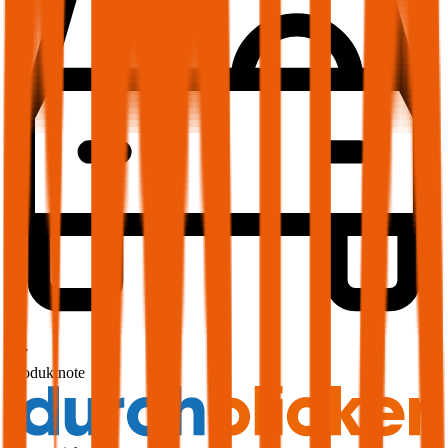
1,7
Produktnote