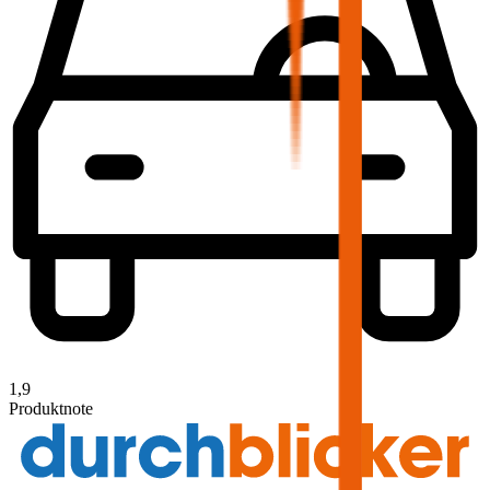
1,9
Produktnote