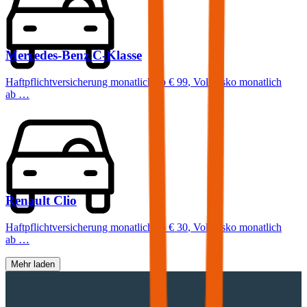
Mercedes-Benz
C-Klasse
Haftpflichtversicherung monatlich ab
€ 99
,
Vollkasko monatlich
ab …
Renault
Clio
Haftpflichtversicherung monatlich ab
€ 30
,
Vollkasko monatlich
ab …
Mehr laden