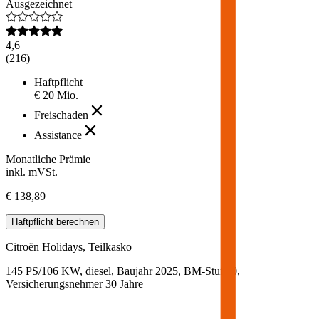
Ausgezeichnet
4,6
(
216
)
Haftpflicht
€ 20 Mio.
Freischaden
Assistance
Monatliche Prämie
inkl. mVSt.
€ 138,89
Haftpflicht
berechnen
Citroën
Holidays, Teilkasko
145 PS/106 KW, diesel, Baujahr 2025,
BM-Stufe
0
,
Versicherungsnehmer 30 Jahre