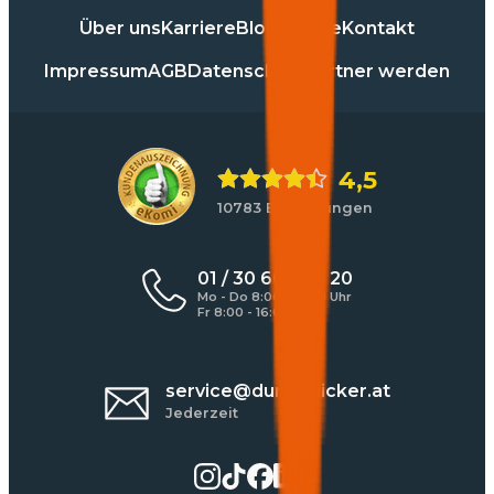
Über uns
Karriere
Blog
Presse
Kontakt
Impressum
AGB
Datenschutz
Partner werden
4,5
10783 Bewertungen
01 / 30 60 900 20
Mo - Do 8:00 - 17:00 Uhr
Fr 8:00 - 16:00 Uhr
service@durchblicker.at
Jederzeit