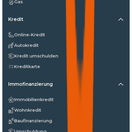
Gas
Kredit
Online-Kredit
Autokredit
Kredit umschulden
Kreditkarte
Immofinanzierung
Immobilienkredit
Wohnkredit
Baufinanzierung
Umschuldung