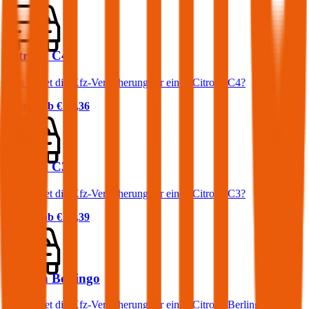
Citroën C4
Was kostet die Kfz-Versicherung für einen Citroën C4?
Prämie ab
€ 33,36
Citroën C3
Was kostet die Kfz-Versicherung für einen Citroën C3?
Prämie ab
€ 22,39
Citroën Berlingo
Was kostet die Kfz-Versicherung für einen Citroën Berlingo?