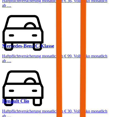
Haftpflichtversicherung monatlich ab
€ 36
,
Vollkasko monatlich
ab …
Mercedes-Benz
C-Klasse
Haftpflichtversicherung monatlich ab
€ 99
,
Vollkasko monatlich
ab …
Renault
Clio
Haftpflichtversicherung monatlich ab
€ 30
,
Vollkasko monatlich
ab …