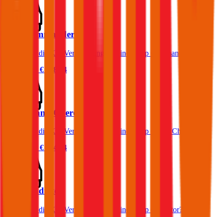
Jeep Commander
Was kostet die Kfz-Versicherung für einen Jeep Commander?
Prämie ab
€ 128,74
Jeep Grand Cherokee
Was kostet die Kfz-Versicherung für einen Jeep Grand Cherokee?
Prämie ab
€ 154,64
Jeep Gladiator
Was kostet die Kfz-Versicherung für einen Jeep Gladiator?