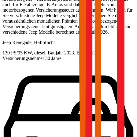
auch für E-Fahrzeuge. E-Autos sind daher nicht mehr von der
motorbezogenen Versicherungssteuer ausgenommen. Wir haben für
Sie verschiedene
Jeep
Modelle verglichen. Hier sehen Sie die
voraussichtlichen monatlichen Prämien inkl. motorbezogener
Versicherungssteuer laut günstigstem Angebot auf durchblicker für
verschiedene
Jeep
Modelle berechnet am
15. Juli 2026
.
Jeep
Renegade, Haftpflicht
130 PS/95 KW, diesel, Baujahr 2023,
BM-Stufe
0
,
Versicherungsnehmer 30 Jahre