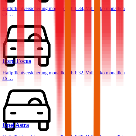
Haftpflichtversicherung monatlich ab
€ 34
,
Vollkasko monatlich
ab …
Ford
Focus
Haftpflichtversicherung monatlich ab
€ 32
,
Vollkasko monatlich
ab …
Opel
Astra