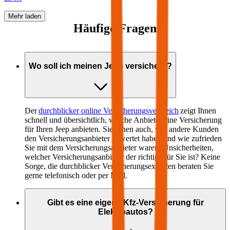
Mehr laden
Häufige Fragen
Wo soll ich meinen
Jeep
versichern?
Der
durchblicker online Versicherungsvergleich
zeigt Ihnen
schnell und übersichtlich, welche Anbieter eine Versicherung
für Ihren
Jeep
anbieten. Sie sehen auch, wie andere Kunden
den Versicherungsanbieter bewertet haben und wie zufrieden
Sie mit dem Versicherungsanbieter waren. Unsicherheiten,
welcher Versicherungsanbieter der richtige für Sie ist? Keine
Sorge, die durchblicker Versicherungsexperten beraten Sie
gerne telefonisch oder per Mail.
Gibt es eine eigene Kfz-Versicherung für
Elektroautos?