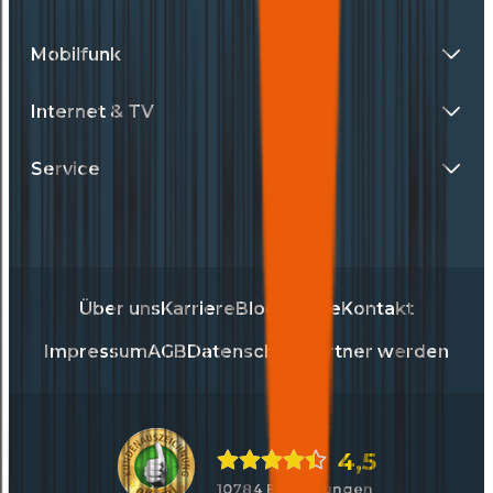
Mobilfunk
Internet & TV
Service
Über uns
Karriere
Blog
Presse
Kontakt
Impressum
AGB
Datenschutz
Partner werden
4,5
10784 Bewertungen