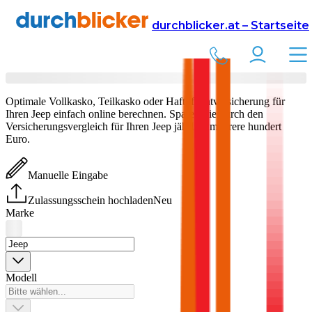
Versicherung
Autoversicherung
durchblicker.at – Startseite
Jeep
Versicherung vergleichen & abschließen
Optimale Vollkasko, Teilkasko oder Haftpflichtversicherung für
Ihren
Jeep
einfach online berechnen. Sparen Sie durch den
Versicherungsvergleich für Ihren
Jeep
jährlich mehrere hundert
Euro.
Manuelle Eingabe
Zulassungsschein hochladen
Neu
Marke
Modell