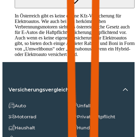
In Österreich gibt es keine eigene Kfz-Versicherung für
Elektroautos. Wie auch bei den herkömmlichen
Verbrennungsmotoren sieht das österreichische Gesetz auch
für E-Autos die Haftpflichtversicherung verpflichtend vor.
Auch wenn es keine eigene Versicherung für Elektroautos
gibt, so bieten doch einige Anbieter Rabatte und Boni in Form
von „Umweltbonus“ oder „Klimabonus“, wenn ein Hybrid-
oder Elektroauto versichert wird.
Versicherungsvergleiche
Auto
Unfall
Motorrad
Privathaftpflicht
Haushalt
Hunde