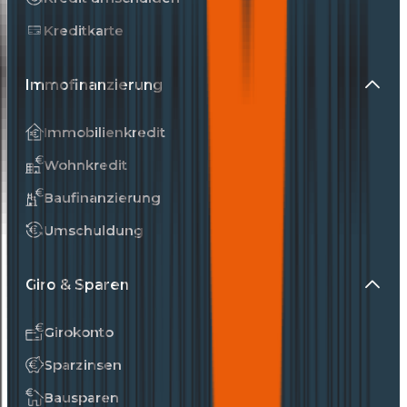
Kreditkarte
Immofinanzierung
Immobilienkredit
Wohnkredit
Baufinanzierung
Umschuldung
Giro & Sparen
Girokonto
Sparzinsen
Bausparen