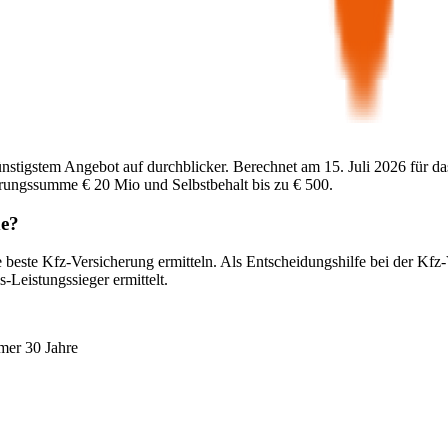
ünstigstem Angebot auf durchblicker. Berechnet am
15. Juli 2026
für da
herungssumme
€ 20 Mio
und Selbstbehalt bis zu
€ 500
.
e
?
 beste Kfz-Versicherung ermitteln. Als Entscheidungshilfe bei der Kfz
-Leistungssieger ermittelt.
mer 30 Jahre