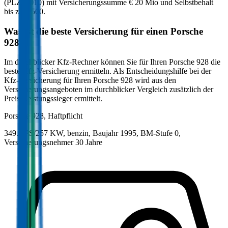
(PLZ:
1010
) mit Versicherungssumme
€ 20 Mio
und Selbstbehalt
bis zu
€ 500
.
Was ist die beste Versicherung für einen
Porsche
928
?
Im durchblicker Kfz-Rechner können Sie für Ihren
Porsche
928
die
beste Kfz-Versicherung ermitteln. Als Entscheidungshilfe bei der
Kfz-Versicherung für Ihren
Porsche
928
wird aus den
Versicherungsangeboten im durchblicker Vergleich zusätzlich der
Preis-Leistungssieger ermittelt.
Porsche
928, Haftpflicht
349.3 PS/257 KW, benzin, Baujahr 1995,
BM-Stufe
0
,
Versicherungsnehmer 30 Jahre