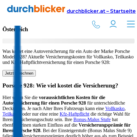
Versicherung
Autoversicherung
Porsche
durchblicker.at – Startseite
Kfz Versicherung für Ihren
Porsche 928
in
Österreich
Was kostet eine Autoversicherung für ein Auto der Marke
Porsche
Modell
928
? Aktuelle Versicherungskosten für Vollkasko, Teilkasko
und Kfz-Haftpflichtversicherung für einen
Porsche
928
:
Jetzt berechnen
Porsche
928
: Wie viel kostet die Versicherung?
Hier sehen Sie die
voraussichtlichen Kosten für die
Autoversicherung für einen
Porsche
928
für unterschiedliche
Deckungen. Je nach Alter Ihres Fahrzeugs kann eine
Vollkasko
,
Teilkasko
oder nur eine reine
Kfz-Haftpflicht
die richtige Wahl für
Ihren Versicherungsschutz sein. Ihre
Bonus-Malus Stufe
hat
ebenfalls einen starken Einfluss auf die
Versicherungsprämie für
Ihren
Porsche 928
. Bei der Einsteigerstufe (Bonus Malus Stufe 9)
fallen die Versicherungsprämien deutlich höher aus als zum Beispiel