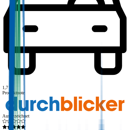
1,7
Produktnote
Ausgezeichnet