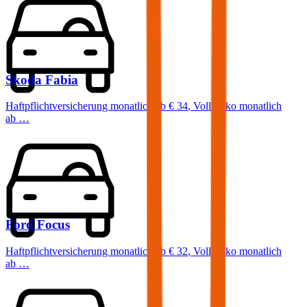
Skoda
Fabia
Haftpflichtversicherung monatlich ab
€ 34
,
Vollkasko monatlich
ab …
Ford
Focus
Haftpflichtversicherung monatlich ab
€ 32
,
Vollkasko monatlich
ab …