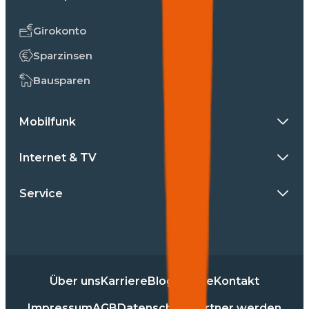
Girokonto
Sparzinsen
Bausparen
Mobilfunk
Internet & TV
Service
Über uns
Karriere
Blog
Presse
Kontakt
Impressum
AGB
Datenschutz
Partner werden