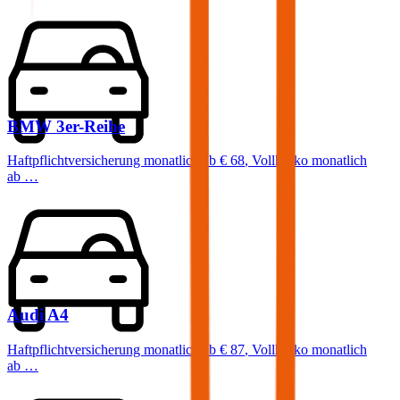
BMW
3er-Reihe
Haftpflichtversicherung monatlich ab
€ 68
,
Vollkasko monatlich
ab …
Audi
A4
Haftpflichtversicherung monatlich ab
€ 87
,
Vollkasko monatlich
ab …