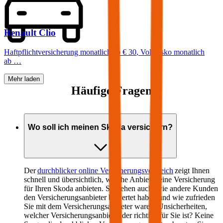
Renault
Clio
Haftpflichtversicherung monatlich ab
€ 30
,
Vollkasko monatlich
ab …
Mehr laden
Häufige Fragen
Wo soll ich meinen
Skoda
versichern?
Der
durchblicker online Versicherungsvergleich
zeigt Ihnen
schnell und übersichtlich, welche Anbieter eine Versicherung
für Ihren
Skoda
anbieten. Sie sehen auch, wie andere Kunden
den Versicherungsanbieter bewertet haben und wie zufrieden
Sie mit dem Versicherungsanbieter waren. Unsicherheiten,
welcher Versicherungsanbieter der richtige für Sie ist? Keine