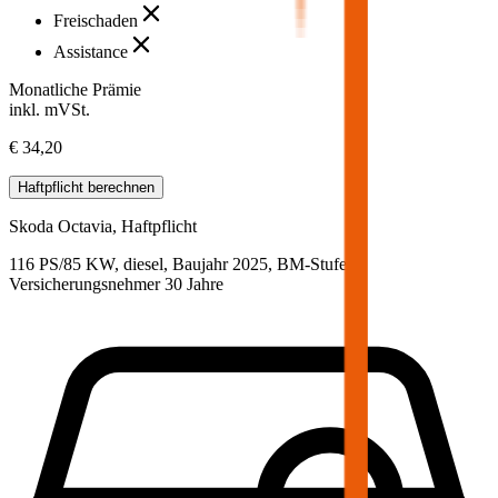
Freischaden
Assistance
Monatliche Prämie
inkl. mVSt.
€ 34,20
Haftpflicht
berechnen
Skoda
Octavia, Haftpflicht
116 PS/85 KW, diesel, Baujahr 2025,
BM-Stufe
0
,
Versicherungsnehmer 30 Jahre