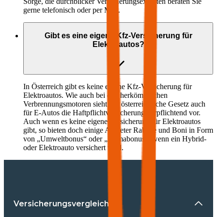
Sorge, die durchblicker Versicherungsexperten beraten Sie
gerne telefonisch oder per Mail.
Gibt es eine eigene Kfz-Versicherung für
Elektroautos?
In Österreich gibt es keine eigene Kfz-Versicherung für
Elektroautos. Wie auch bei den herkömmlichen
Verbrennungsmotoren sieht das österreichische Gesetz auch
für E-Autos die Haftpflichtversicherung verpflichtend vor.
Auch wenn es keine eigene Versicherung für Elektroautos
gibt, so bieten doch einige Anbieter Rabatte und Boni in Form
von „Umweltbonus“ oder „Klimabonus“, wenn ein Hybrid-
oder Elektroauto versichert wird.
Versicherungsvergleiche