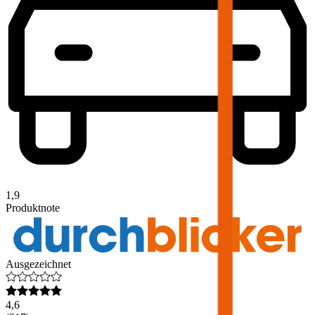
1,9
Produktnote
Ausgezeichnet
4,6