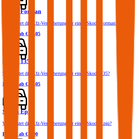
Skoda Forman
Was kostet die Kfz-Versicherung für einen Skoda Forman?
Prämie ab
€ 25,05
Skoda 135
Was kostet die Kfz-Versicherung für einen Skoda 135?
Prämie ab
€ 25,05
Skoda Epiq
Was kostet die Kfz-Versicherung für einen Skoda Epiq?
Prämie ab
€ 0,00