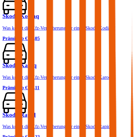
Skoda Kodiaq
Was kostet die Kfz-Versicherung für einen Skoda Kodiaq?
Prämie ab
€ 87,05
Skoda Karoq
Was kostet die Kfz-Versicherung für einen Skoda Karoq?
Prämie ab
€ 61,11
Skoda Rapid
Was kostet die Kfz-Versicherung für einen Skoda Rapid?
Prämie ab
€ 34,22