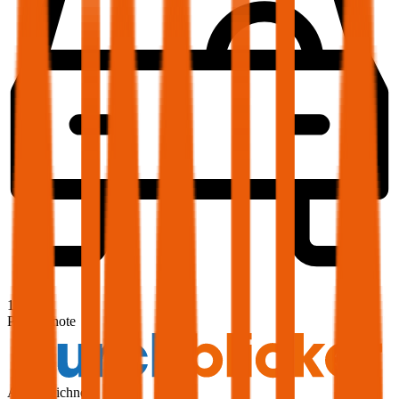
1,9
Produktnote
Ausgezeichnet