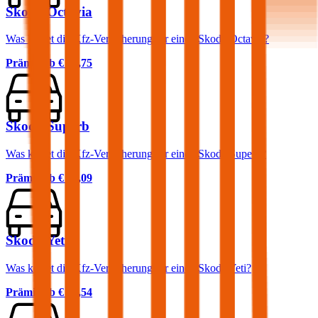
Skoda Octavia
Was kostet die Kfz-Versicherung für einen Skoda Octavia?
Prämie ab
€ 51,75
Skoda Superb
Was kostet die Kfz-Versicherung für einen Skoda Superb?
Prämie ab
€ 74,09
Skoda Yeti
Was kostet die Kfz-Versicherung für einen Skoda Yeti?
Prämie ab
€ 60,54