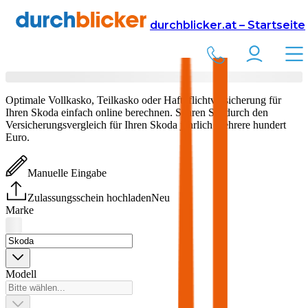
Versicherung
Autoversicherung
durchblicker.at – Startseite
Skoda
Versicherung vergleichen & abschließen
Optimale Vollkasko, Teilkasko oder Haftpflichtversicherung für
Ihren
Skoda
einfach online berechnen. Sparen Sie durch den
Versicherungsvergleich für Ihren
Skoda
jährlich mehrere hundert
Euro.
Manuelle Eingabe
Zulassungsschein hochladen
Neu
Marke
Modell