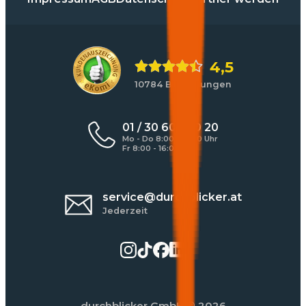
4,5
10784 Bewertungen
01 / 30 60 900 20
Mo - Do 8:00 - 17:00 Uhr
Fr 8:00 - 16:00 Uhr
service@durchblicker.at
Jederzeit
durchblicker GmbH
© 2026