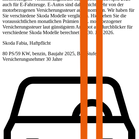
auch für E-Fahrzeuge. E-Autos sind daher nicht mehr von der
motorbezogenen Versicherungssteuer ausgenommen. Wir haben für
Sie verschiedene
Skoda
Modelle verglichen. Hier sehen Sie die
voraussichtlichen monatlichen Prämien inkl. motorbezogener
Versicherungssteuer laut günstigstem Angebot auf durchblicker für
verschiedene
Skoda
Modelle berechnet am
30. Juli 2026
.
Skoda
Fabia, Haftpflicht
80 PS/59 KW, benzin, Baujahr 2025,
BM-Stufe
0
,
Versicherungsnehmer 30 Jahre