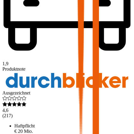
1,9
Produktnote
Ausgezeichnet
4,6
(
217
)
Haftpflicht
€ 20 Mio.