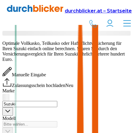
Versicherung
Autoversicherung
durchblicker.at – Startseite
Suzuki
Versicherung vergleichen & abschließen
Optimale Vollkasko, Teilkasko oder Haftpflichtversicherung für
Ihren
Suzuki
einfach online berechnen. Sparen Sie durch den
Versicherungsvergleich für Ihren
Suzuki
jährlich mehrere hundert
Euro.
Manuelle Eingabe
Zulassungsschein hochladen
Neu
Marke
Modell