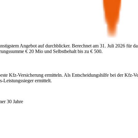
ünstigstem Angebot auf durchblicker. Berechnet am
31. Juli 2026
für da
herungssumme
€ 20 Mio
und Selbstbehalt bis zu
€ 500
.
?
este Kfz-Versicherung ermitteln. Als Entscheidungshilfe bei der Kfz-V
-Leistungssieger ermittelt.
mer 30 Jahre