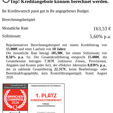
Top! Kreditangebote können berechnet werden.
Ihr Kreditwunsch passt gut in Ihr angegebenes Budget.
Berechnungsbeispiel
Monatliche Rate
163,53 €
Sollzinssatz
5,60% p.a.
Repräsentatives Berechnungsbeispiel mit einem Kreditbetrag von
15.000
€
und einer Laufzeit von
10 Jahre
:
Die monatliche Rate beträgt
185,98
€
, bei einem Sollzinssatz von
8,50
% p.a.
fix. Der Gesamtkreditbetrag entspricht
15.000
€
, die
Gesamtkosten betragen
7.317
€
(inklusive Zinsen, Provisionen,
Abgaben und Kosten jeder Art), der effektive Jahreszins
8,839
% p.a.
,
der zu zahlende Gesamtbetrag
22.317
€
, keine Bearbeitungs- oder
Bonitätsabfragegebühr, kein Kontoführungsentgelt. Stand:
August
2026