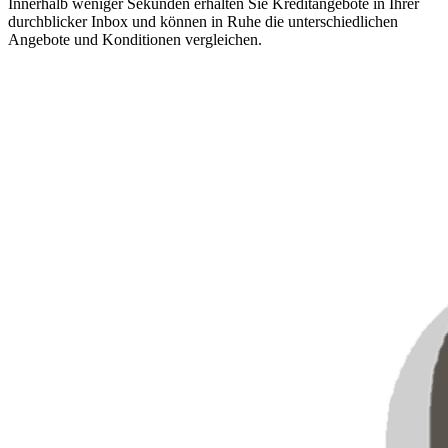
Innerhalb weniger Sekunden erhalten Sie Kreditangebote in Ihrer
durchblicker Inbox und können in Ruhe die unterschiedlichen
Angebote und Konditionen vergleichen.