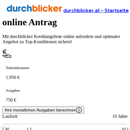
15.000 Euro Kredit Vergleich &
durchblicker.at – Startseite
online Antrag
Mit durchblicker Kreditangebote online anfordern und optimales
Angebot zu Top-Konditionen sichern!
Nettoeinkommen
Ausgaben
Ihre monatlichen Ausgaben berechnen
Laufzeit
10 Jahre
1 M
1 J
10 J