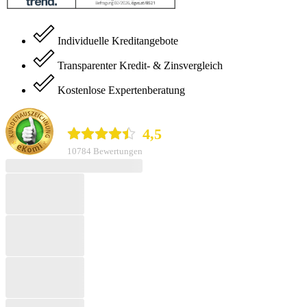
Individuelle Kreditangebote
Transparenter Kredit- & Zinsvergleich
Kostenlose Expertenberatung
durchblicker.at
4,5
10784 Bewertungen