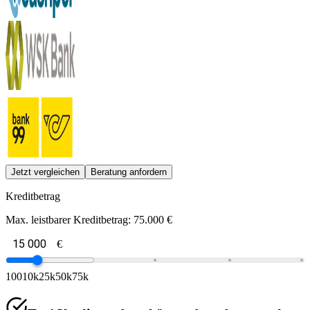
Jetzt vergleichen
Beratung anfordern
Kreditbetrag
Max. leistbarer Kreditbetrag:
75.000 €
€
100
10k
25k
50k
75k