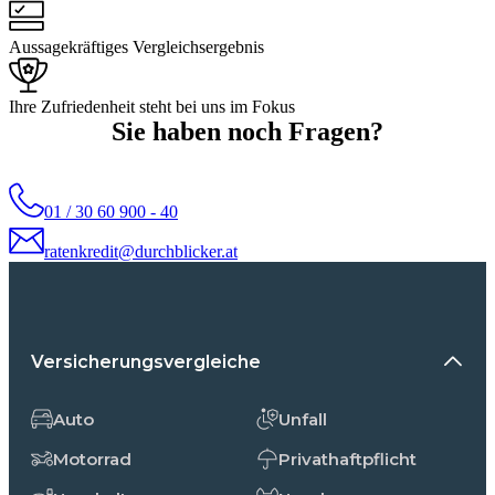
Aussagekräftiges Vergleichsergebnis
Ihre Zufriedenheit steht bei uns im Fokus
Sie haben noch Fragen?
01 / 30 60 900 - 40
ratenkredit@durchblicker.at
Versicherungsvergleiche
Auto
Unfall
Motorrad
Privathaftpflicht