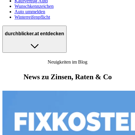
Kaufvertrag Auto
Wunschkennzeichen
Auto ummelden
Winterreifenpflicht
durchblicker.at entdecken
Neuigkeiten im Blog
News zu Zinsen, Raten & Co