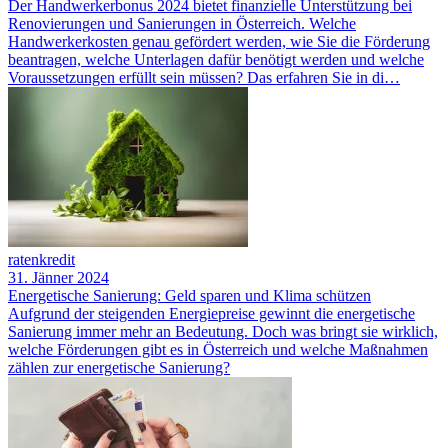
Der Handwerkerbonus 2024 bietet finanzielle Unterstützung bei
Renovierungen und Sanierungen in Österreich. Welche
Handwerkerkosten genau gefördert werden, wie Sie die Förderung
beantragen, welche Unterlagen dafür benötigt werden und welche
Voraussetzungen erfüllt sein müssen? Das erfahren Sie in di…
ratenkredit
31. Jänner 2024
Energetische Sanierung: Geld sparen und Klima schützen
Aufgrund der steigenden Energiepreise gewinnt die energetische
Sanierung immer mehr an Bedeutung. Doch was bringt sie wirklich,
welche Förderungen gibt es in Österreich und welche Maßnahmen
zählen zur energetische Sanierung?