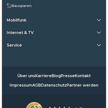
Bausparen
Mobilfunk
Internet & TV
Service
Über uns
Karriere
Blog
Presse
Kontakt
Impressum
AGB
Datenschutz
Partner werden