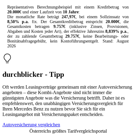
Repräsentatives Berechnungsbeispiel mit einem Kreditbetrag von
20.000
€
und einer Laufzeit von
10 Jahre
:
Die monatliche Rate beträgt
247,97
€
, bei einem Sollzinssatz von
8,50
% p.a.
fix. Der Gesamtkreditbetrag entspricht
20.000
€
, die
Gesamtkosten betragen
9.757
€
(inklusive Zinsen, Provisionen,
Abgaben und Kosten jeder Art), der effektive Jahreszins
8,839
% p.a.
,
der zu zahlende Gesamtbetrag
29.757
€
, keine Bearbeitungs- oder
Bonitätsabfragegebühr, kein Kontoführungsentgelt. Stand:
August
2026
durchblicker - Tipp
Oft werden Leasingverträge gemeinsam mit einer Autoversicherung
angeboten – diese Kombi-Angebote sind nicht immer die
günstigsten Angebote was die Versicherung betrifft. Daher ist es
empfehlenswert, den unabhängigen Versicherungsvergleich für
Ihren Mercedes Benz zu nutzen bevor Sie sich für ein
Leasingangebot mit Versicherungspaket entscheiden.
Autoversicherung vergleichen
Österreichs größtes Tarifvergleichsportal