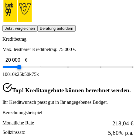
Jetzt vergleichen
Beratung anfordern
Kreditbetrag
Max. leistbarer Kreditbetrag:
75.000 €
€
100
10k
25k
50k
75k
Top! Kreditangebote können berechnet werden.
Ihr Kreditwunsch passt gut in Ihr angegebenes Budget.
Berechnungsbeispiel
Monatliche Rate
218,04 €
Sollzinssatz
5,60% p.a.