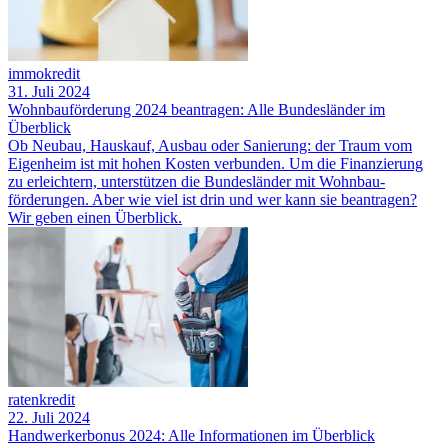
immokredit
31. Juli 2024
Wohnbauförderung 2024 beantragen: Alle Bundesländer im
Überblick
Ob Neubau, Hauskauf, Ausbau oder Sanierung: der Traum vom
Eigenheim ist mit hohen Kosten verbunden. Um die Finanzierung
zu erleichtern, unterstützen die Bundesländer mit Wohnbau­
förderungen. Aber wie viel ist drin und wer kann sie beantragen?
Wir geben einen Überblick.
ratenkredit
22. Juli 2024
Handwerkerbonus 2024: Alle Informationen im Überblick