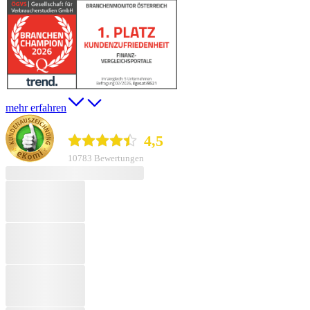
mehr erfahren
durchblicker.at
4,5
10783 Bewertungen