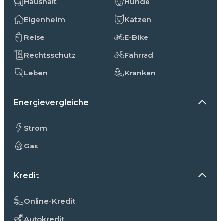
Haushalt
Hunde
Eigenheim
Katzen
Reise
E-Bike
Rechtsschutz
Fahrrad
Leben
Kranken
Energievergleiche
Strom
Gas
Kredit
Online-Kredit
Autokredit