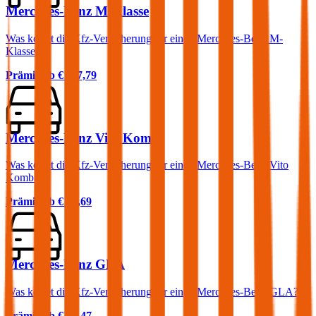
Mercedes-Benz M-Klasse
Was kostet die Kfz-Versicherung für einen Mercedes-Benz M-
Klasse?
Prämie ab
€ 117,79
Mercedes-Benz Vito Kombi
Was kostet die Kfz-Versicherung für einen Mercedes-Benz Vito
Kombi?
Prämie ab
€ 74,69
Mercedes-Benz GLA
Was kostet die Kfz-Versicherung für einen Mercedes-Benz GLA?
Prämie ab
€ 70,47