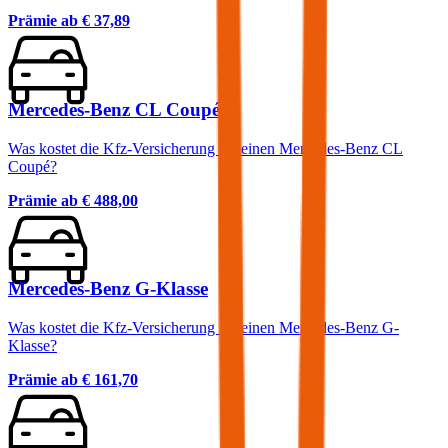
Prämie ab
€ 37,89
Mercedes-Benz CL Coupé
Was kostet die Kfz-Versicherung für einen Mercedes-Benz CL
Coupé?
Prämie ab
€ 488,00
Mercedes-Benz G-Klasse
Was kostet die Kfz-Versicherung für einen Mercedes-Benz G-
Klasse?
Prämie ab
€ 161,70