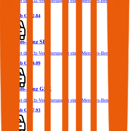
Was kostet die Kfz-Versicherung für einen Mercedes-Benz S-
Klasse?
Prämie ab
€ 192,84
Mercedes-Benz SLK
Was kostet die Kfz-Versicherung für einen Mercedes-Benz SLK?
Prämie ab
€ 104,09
Mercedes-Benz GLE
Was kostet die Kfz-Versicherung für einen Mercedes-Benz GLE?
Prämie ab
€ 107,93