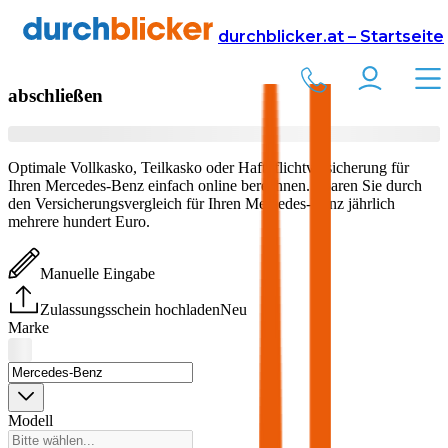
Versicherung
Autoversicherung
durchblicker.at – Startseite
Mercedes-Benz
Versicherung vergleichen &
abschließen
Optimale Vollkasko, Teilkasko oder Haftpflichtversicherung für
Ihren
Mercedes-Benz
einfach online berechnen. Sparen Sie durch
den Versicherungsvergleich für Ihren
Mercedes-Benz
jährlich
mehrere hundert Euro.
Manuelle Eingabe
Zulassungsschein hochladen
Neu
Marke
Modell