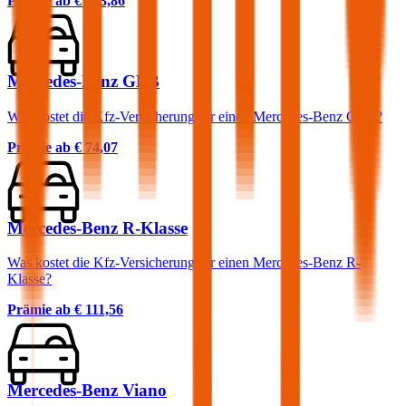
Prämie ab
€ 163,86
Mercedes-Benz GLB
Was kostet die Kfz-Versicherung für einen Mercedes-Benz GLB?
Prämie ab
€ 74,07
Mercedes-Benz R-Klasse
Was kostet die Kfz-Versicherung für einen Mercedes-Benz R-
Klasse?
Prämie ab
€ 111,56
Mercedes-Benz Viano