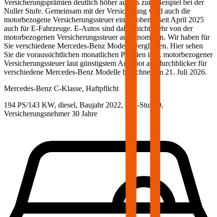
Versicherungsprämien deutlich höher aus als zum Beispiel bei der
Nuller Stufe. Gemeinsam mit der Versicherung wird auch die
motorbezogene Versicherungssteuer eingehoben – seit April 2025
auch für E-Fahrzeuge. E-Autos sind daher nicht mehr von der
motorbezogenen Versicherungssteuer ausgenommen. Wir haben für
Sie verschiedene
Mercedes-Benz
Modelle verglichen. Hier sehen
Sie die voraussichtlichen monatlichen Prämien inkl. motorbezogener
Versicherungssteuer laut günstigstem Angebot auf durchblicker für
verschiedene
Mercedes-Benz
Modelle berechnet am
21. Juli 2026
.
Mercedes-Benz
C-Klasse, Haftpflicht
194 PS/143 KW, diesel, Baujahr 2022,
BM-Stufe
0
,
Versicherungsnehmer 30 Jahre