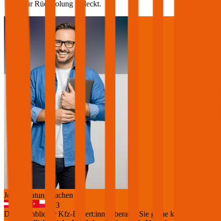
für Rückholung gedeckt.
Jetzt Beratung buchen
+
3
Die durchblicker Kfz-Expert:innen beraten Sie gerne kostenlos &