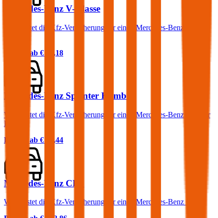
Mercedes-Benz V-Klasse
Was kostet die Kfz-Versicherung für einen Mercedes-Benz V-
Klasse?
Prämie ab
€ 83,18
Mercedes-Benz Sprinter Kombi
Was kostet die Kfz-Versicherung für einen Mercedes-Benz Sprinter
Kombi?
Prämie ab
€ 91,44
Mercedes-Benz CLS
Was kostet die Kfz-Versicherung für einen Mercedes-Benz CLS?