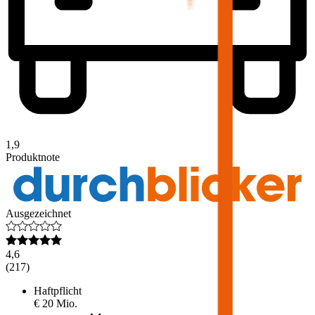
1,9
Produktnote
Ausgezeichnet
4,6
(
217
)
Haftpflicht
€ 20 Mio.