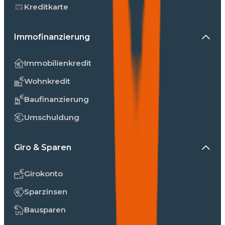
Kreditkarte
Immofinanzierung
Immobilienkredit
Wohnkredit
Baufinanzierung
Umschuldung
Giro & Sparen
Girokonto
Sparzinsen
Bausparen