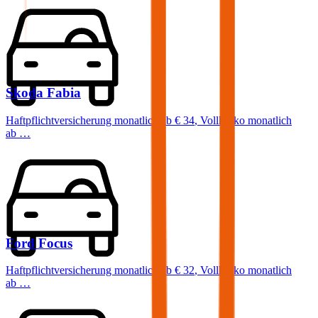
Skoda
Fabia
Haftpflichtversicherung monatlich ab
€ 34
,
Vollkasko monatlich
ab …
Ford
Focus
Haftpflichtversicherung monatlich ab
€ 32
,
Vollkasko monatlich
ab …