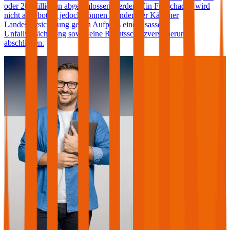
oder 20 Millionen abgeschlossen werden. Ein Freischaden wird
nicht angeboten, jedoch können Kunden der Kärntner
Landesversicherung gegen Aufpreis eine Insassen-
Unfallversicherung sowie eine Rechtsschutzversicherung
abschließen.