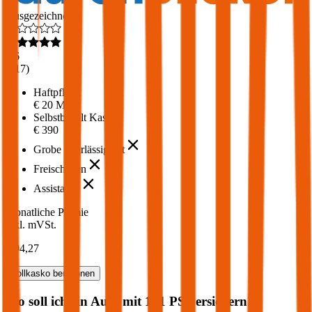
Ausgezeichnet
4,6
(
217
)
Haftpflicht
€ 20 Mio.
Selbstbehalt Kasko
€ 390
Grobe Fahrlässigkeit
Freischaden
Assistance
Monatliche Prämie
inkl. mVSt.
€ 94,27
Vollkasko
berechnen
Wo soll ich ein Auto mit
101
PS versichern?