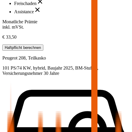
Freischaden
Assistance
Monatliche Prämie
inkl. mVSt.
€ 33,50
Haftpflicht
berechnen
Peugeot
208, Teilkasko
101 PS/74 KW, hybrid, Baujahr 2025,
BM-Stufe
0
,
Versicherungsnehmer 30 Jahre