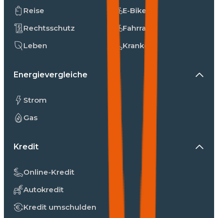
Reise
E-Bike
Rechtsschutz
Fahrrad
Leben
Kranken
Energievergleiche
Strom
Gas
Kredit
Online-Kredit
Autokredit
Kredit umschulden