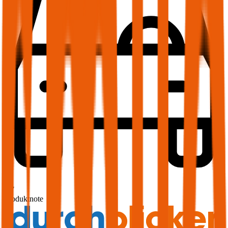
1,7
Produktnote