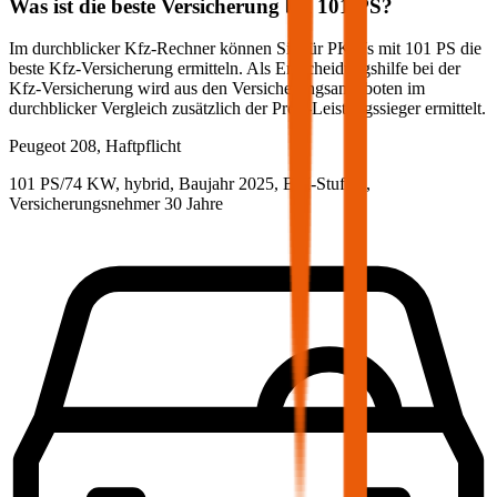
Was ist die beste Versicherung bei
101
PS?
Im durchblicker Kfz-Rechner können Sie für PKWs mit
101
PS die
beste Kfz-Versicherung ermitteln. Als Entscheidungshilfe bei der
Kfz-Versicherung wird aus den Versicherungsangeboten im
durchblicker Vergleich zusätzlich der Preis-Leistungssieger ermittelt.
Peugeot
208, Haftpflicht
101 PS/74 KW, hybrid, Baujahr 2025,
BM-Stufe
0
,
Versicherungsnehmer 30 Jahre