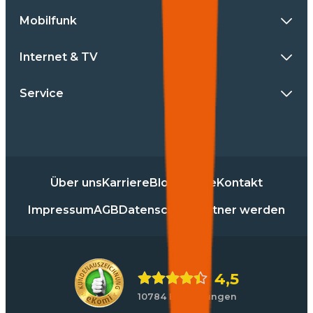
Mobilfunk
Internet & TV
Service
Über uns
Karriere
Blog
Presse
Kontakt
Impressum
AGB
Datenschutz
Partner werden
4,5
10784 Bewertungen