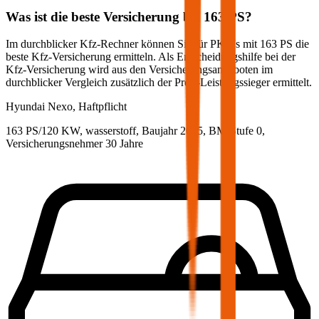
Was ist die beste Versicherung bei
163
PS?
Im durchblicker Kfz-Rechner können Sie für PKWs mit
163
PS die
beste Kfz-Versicherung ermitteln. Als Entscheidungshilfe bei der
Kfz-Versicherung wird aus den Versicherungsangeboten im
durchblicker Vergleich zusätzlich der Preis-Leistungssieger ermittelt.
Hyundai
Nexo, Haftpflicht
163 PS/120 KW, wasserstoff, Baujahr 2025,
BM-Stufe
0
,
Versicherungsnehmer 30 Jahre