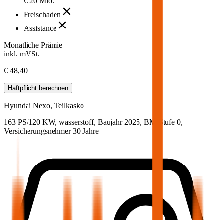
€ 20 Mio.
Freischaden
Assistance
Monatliche Prämie
inkl. mVSt.
€ 48,40
Haftpflicht
berechnen
Hyundai
Nexo, Teilkasko
163 PS/120 KW, wasserstoff, Baujahr 2025,
BM-Stufe
0
,
Versicherungsnehmer 30 Jahre