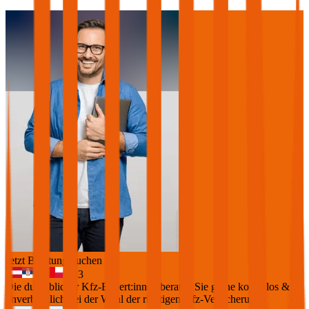
Jetzt Beratung buchen
+
3
Die durchblicker Kfz-Expert:innen beraten Sie gerne kostenlos &
unverbindlich bei der Wahl der richtigen Kfz-Versicherung.