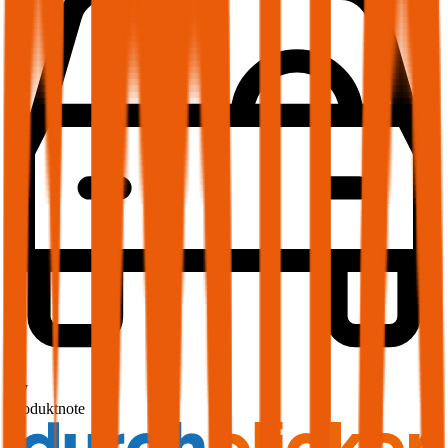
1,7
Produktnote