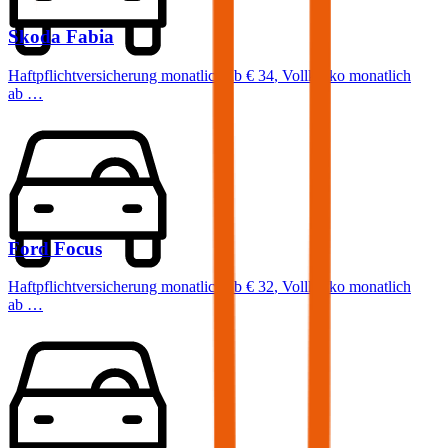
Skoda
Fabia
Haftpflichtversicherung monatlich ab
€ 34
,
Vollkasko monatlich
ab …
Ford
Focus
Haftpflichtversicherung monatlich ab
€ 32
,
Vollkasko monatlich
ab …