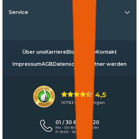
Service
Über uns
Karriere
Blog
Presse
Kontakt
Impressum
AGB
Datenschutz
Partner werden
4,5
10783 Bewertungen
01 / 30 60 900 20
Mo - Do 8:00 - 17:00 Uhr
Fr 8:00 - 16:00 Uhr