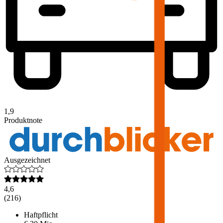
1,9
Produktnote
Ausgezeichnet
4,6
(
216
)
Haftpflicht