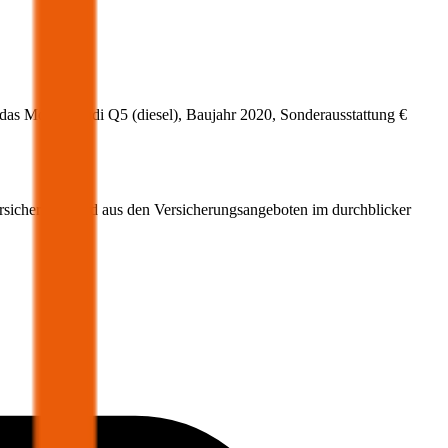
 das Modell
Audi
Q5
(
diesel
)
, Baujahr
2020
, Sonderausstattung
€
ersicherung wird aus den Versicherungsangeboten im durchblicker