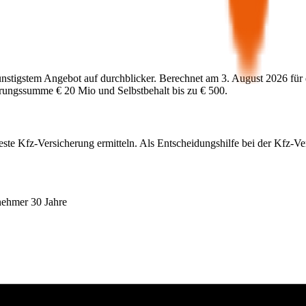
ünstigstem Angebot auf durchblicker. Berechnet am
3. August 2026
für
herungssumme
€ 20 Mio
und Selbstbehalt bis zu
€ 500
.
este Kfz-Versicherung ermitteln. Als Entscheidungshilfe bei der Kfz-V
nehmer 30 Jahre