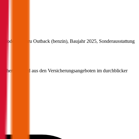
s Modell
Subaru
Outback
(
benzin
)
, Baujahr
2025
, Sonderausstattung
ersicherung wird aus den Versicherungsangeboten im durchblicker