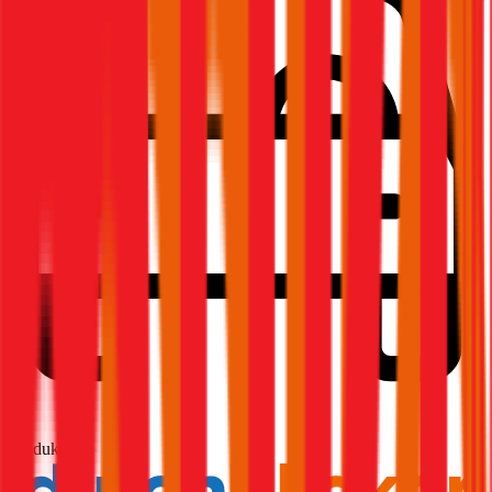
1,8
Produktnote