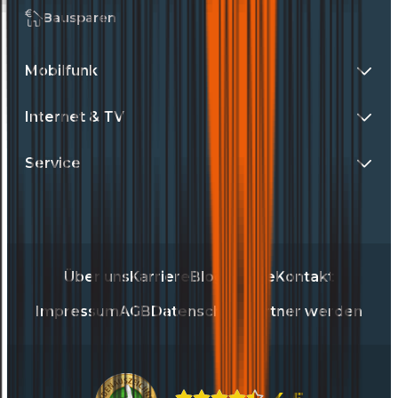
Bausparen
Mobilfunk
Internet & TV
Service
Über uns
Karriere
Blog
Presse
Kontakt
Impressum
AGB
Datenschutz
Partner werden