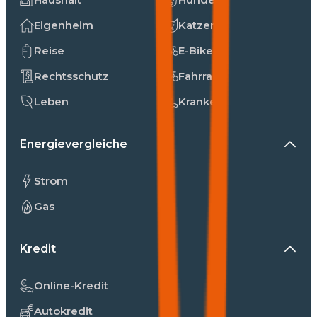
Eigenheim
Katzen
Reise
E-Bike
Rechtsschutz
Fahrrad
Leben
Kranken
Energievergleiche
Strom
Gas
Kredit
Online-Kredit
Autokredit