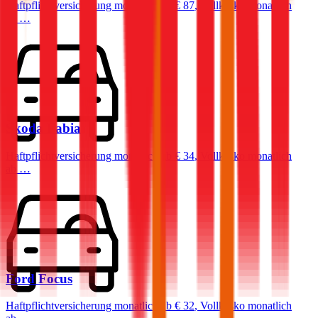
Haftpflichtversicherung monatlich ab
€ 87
,
Vollkasko monatlich
ab …
Skoda
Fabia
Haftpflichtversicherung monatlich ab
€ 34
,
Vollkasko monatlich
ab …
Ford
Focus
Haftpflichtversicherung monatlich ab
€ 32
,
Vollkasko monatlich