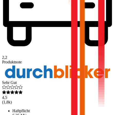
2,2
Produktnote
Sehr Gut
4,5
(
1,8k
)
Haftpflicht