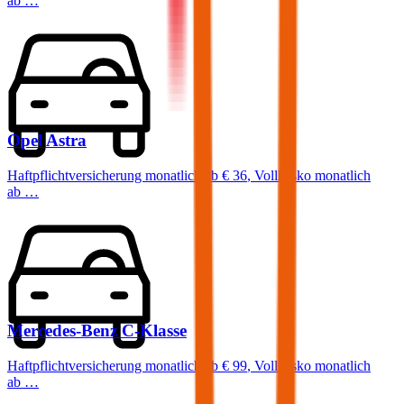
ab …
Opel
Astra
Haftpflichtversicherung monatlich ab
€ 36
,
Vollkasko monatlich
ab …
Mercedes-Benz
C-Klasse
Haftpflichtversicherung monatlich ab
€ 99
,
Vollkasko monatlich
ab …