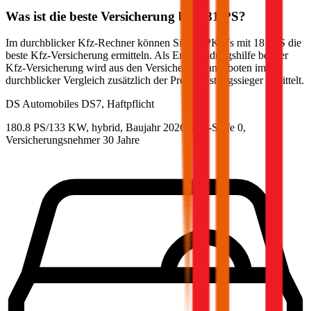
Was ist die beste Versicherung bei
181
PS?
Im durchblicker Kfz-Rechner können Sie für PKWs mit
181
PS die
beste Kfz-Versicherung ermitteln. Als Entscheidungshilfe bei der
Kfz-Versicherung wird aus den Versicherungsangeboten im
durchblicker Vergleich zusätzlich der Preis-Leistungssieger ermittelt.
DS Automobiles
DS7, Haftpflicht
180.8 PS/133 KW, hybrid, Baujahr 2026,
BM-Stufe
0
,
Versicherungsnehmer 30 Jahre