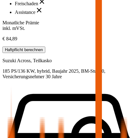
Freischaden
Assistance
Monatliche Prämie
inkl. mVSt.
€ 84,89
Haftpflicht
berechnen
Suzuki
Across, Teilkasko
185 PS/136 KW, hybrid, Baujahr 2025,
BM-Stufe
0
,
Versicherungsnehmer 30 Jahre