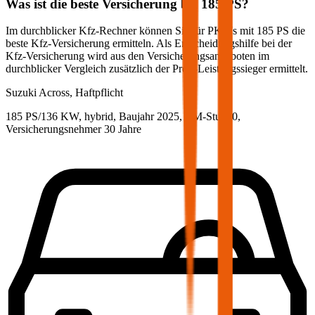
Was ist die beste Versicherung bei
185
PS?
Im durchblicker Kfz-Rechner können Sie für PKWs mit
185
PS die
beste Kfz-Versicherung ermitteln. Als Entscheidungshilfe bei der
Kfz-Versicherung wird aus den Versicherungsangeboten im
durchblicker Vergleich zusätzlich der Preis-Leistungssieger ermittelt.
Suzuki
Across, Haftpflicht
185 PS/136 KW, hybrid, Baujahr 2025,
BM-Stufe
0
,
Versicherungsnehmer 30 Jahre