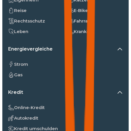
Reise
E-Bike
Rechtsschutz
Fahrrad
Leben
Kranken
Energievergleiche
Strom
Gas
Kredit
Online-Kredit
Autokredit
Kredit umschulden