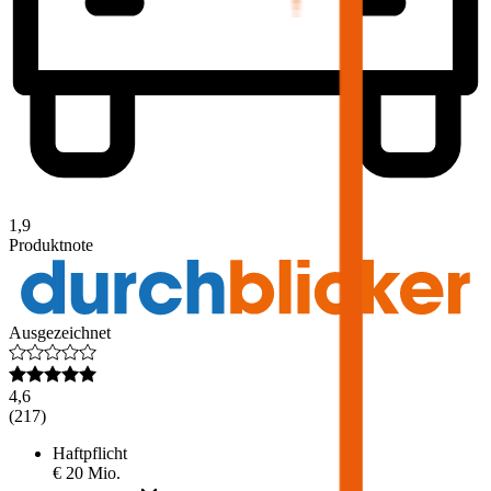
1,9
Produktnote
Ausgezeichnet
4,6
(
217
)
Haftpflicht
€ 20 Mio.