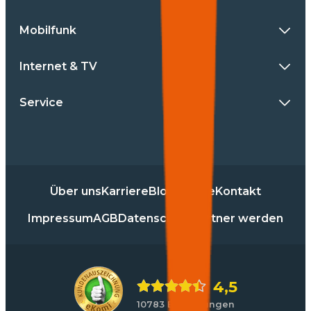
Mobilfunk
Internet & TV
Service
Über uns
Karriere
Blog
Presse
Kontakt
Impressum
AGB
Datenschutz
Partner werden
4,5
10783 Bewertungen