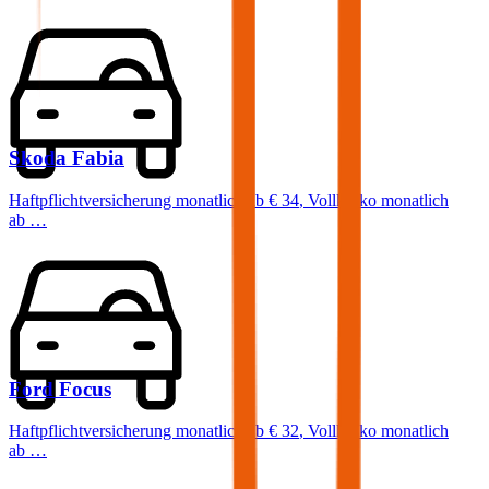
Skoda
Fabia
Haftpflichtversicherung monatlich ab
€ 34
,
Vollkasko monatlich
ab …
Ford
Focus
Haftpflichtversicherung monatlich ab
€ 32
,
Vollkasko monatlich
ab …