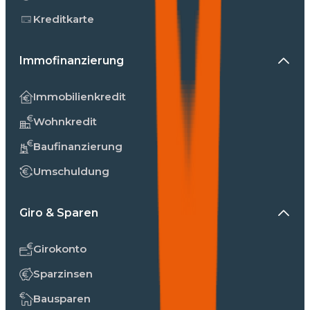
Kreditkarte
Immofinanzierung
Immobilienkredit
Wohnkredit
Baufinanzierung
Umschuldung
Giro & Sparen
Girokonto
Sparzinsen
Bausparen