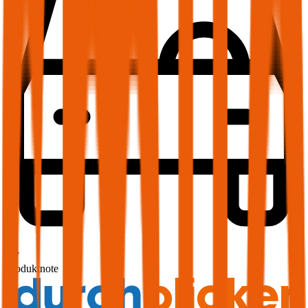
1,7
Produktnote