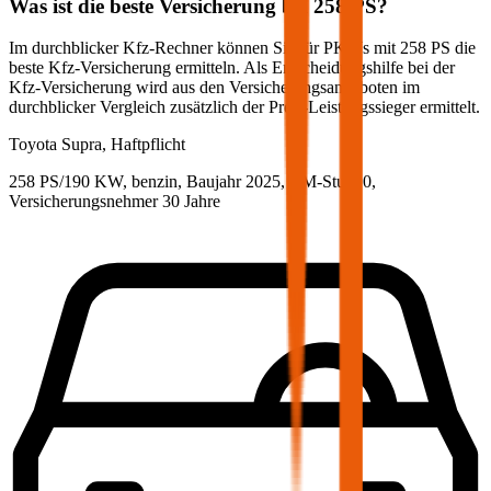
Was ist die beste Versicherung bei
258
PS?
Im durchblicker Kfz-Rechner können Sie für PKWs mit
258
PS die
beste Kfz-Versicherung ermitteln. Als Entscheidungshilfe bei der
Kfz-Versicherung wird aus den Versicherungsangeboten im
durchblicker Vergleich zusätzlich der Preis-Leistungssieger ermittelt.
Toyota
Supra, Haftpflicht
258 PS/190 KW, benzin, Baujahr 2025,
BM-Stufe
0
,
Versicherungsnehmer 30 Jahre