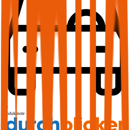
1,7
Produktnote