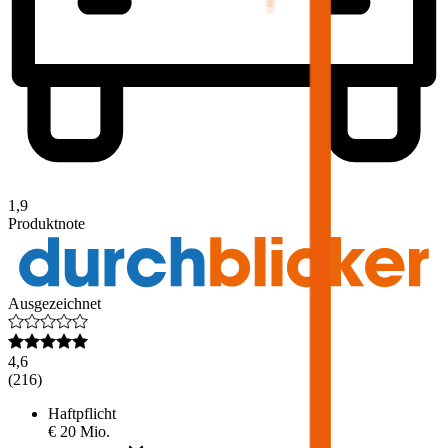
1,9
Produktnote
Ausgezeichnet
4,6
(
216
)
Haftpflicht
€ 20 Mio.