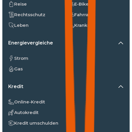
Reise
E-Bike
Rechtsschutz
Fahrrad
Leben
Kranken
Energievergleiche
Strom
Gas
Kredit
Online-Kredit
Autokredit
Kredit umschulden