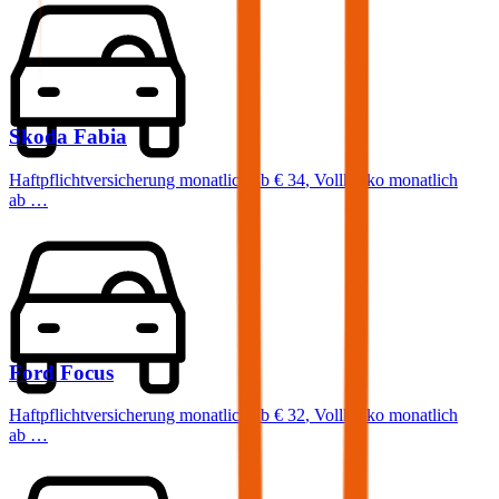
Skoda
Fabia
Haftpflichtversicherung monatlich ab
€ 34
,
Vollkasko monatlich
ab …
Ford
Focus
Haftpflichtversicherung monatlich ab
€ 32
,
Vollkasko monatlich
ab …