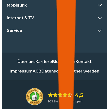
Mobilfunk
Internet & TV
Service
Über uns
Karriere
Blog
Presse
Kontakt
Impressum
AGB
Datenschutz
Partner werden
4,5
10784 Bewertungen