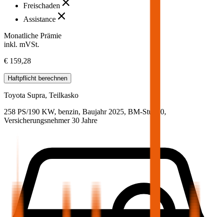
Freischaden
Assistance
Monatliche Prämie
inkl. mVSt.
€ 159,28
Haftpflicht
berechnen
Toyota
Supra, Teilkasko
258 PS/190 KW, benzin, Baujahr 2025,
BM-Stufe
0
,
Versicherungsnehmer 30 Jahre