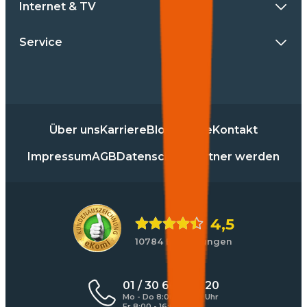
Internet & TV
Service
Über uns
Karriere
Blog
Presse
Kontakt
Impressum
AGB
Datenschutz
Partner werden
4,5
10784 Bewertungen
01 / 30 60 900 20
Mo - Do 8:00 - 17:00 Uhr
Fr 8:00 - 16:00 Uhr