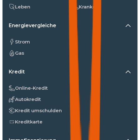
Leben
Kranken
Energievergleiche
Strom
Gas
Kredit
Online-Kredit
Autokredit
Kredit umschulden
Kreditkarte