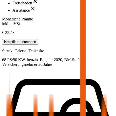
Freischaden
Assistance
Monatliche Prämie
inkl. mVSt.
€ 22,43
Haftpflicht
berechnen
Suzuki
Celerio, Teilkasko
68 PS/50 KW, benzin, Baujahr 2020,
BM-Stufe
0
,
Versicherungsnehmer 30 Jahre