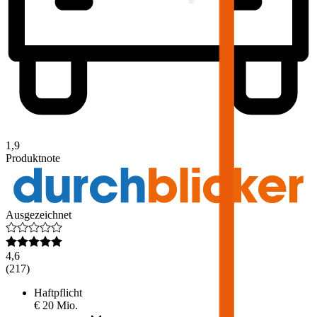
1,9
Produktnote
Ausgezeichnet
4,6
(
217
)
Haftpflicht
€ 20 Mio.