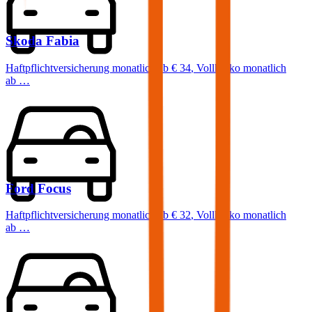
Skoda
Fabia
Haftpflichtversicherung monatlich ab
€ 34
,
Vollkasko monatlich
ab …
Ford
Focus
Haftpflichtversicherung monatlich ab
€ 32
,
Vollkasko monatlich
ab …