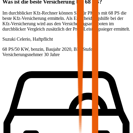
Was ist die beste Versicherung bei
68
PS?
Im durchblicker Kfz-Rechner können Sie für PKWs mit
68
PS die
beste Kfz-Versicherung ermitteln. Als Entscheidungshilfe bei der
Kfz-Versicherung wird aus den Versicherungsangeboten im
durchblicker Vergleich zusätzlich der Preis-Leistungssieger ermittelt.
Suzuki
Celerio, Haftpflicht
68 PS/50 KW, benzin, Baujahr 2020,
BM-Stufe
0
,
Versicherungsnehmer 30 Jahre