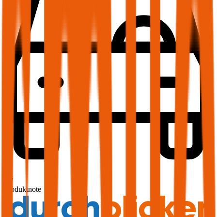
1,7
Produktnote