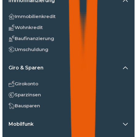
Immofinanzierung
Immobilienkredit
Wohnkredit
Baufinanzierung
Umschuldung
Giro & Sparen
Girokonto
Sparzinsen
Bausparen
Mobilfunk