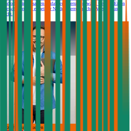
und/oder eine Insassen-Unfallversicherung gewählt werden. Einen
Freischaden gibt es bei der Niederösterreichischen Versicherung
nicht.
Jetzt Beratung buchen