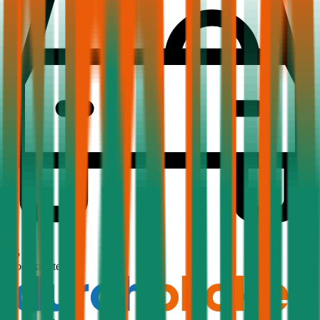
1,5
Produktnote