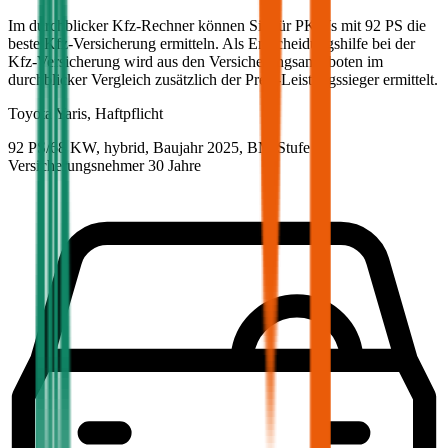
Im durchblicker Kfz-Rechner können Sie für PKWs mit
92
PS die
beste Kfz-Versicherung ermitteln. Als Entscheidungshilfe bei der
Kfz-Versicherung wird aus den Versicherungsangeboten im
durchblicker Vergleich zusätzlich der Preis-Leistungssieger ermittelt.
Toyota
Yaris, Haftpflicht
92 PS/68 KW, hybrid, Baujahr 2025,
BM-Stufe
0
,
Versicherungsnehmer 30 Jahre