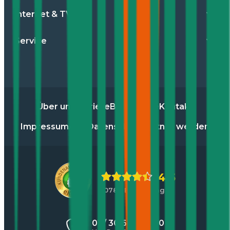
Internet & TV
Service
Über uns
Karriere
Blog
Presse
Kontakt
Impressum
AGB
Datenschutz
Partner werden
4,5
10784 Bewertungen
01 / 30 60 900 20