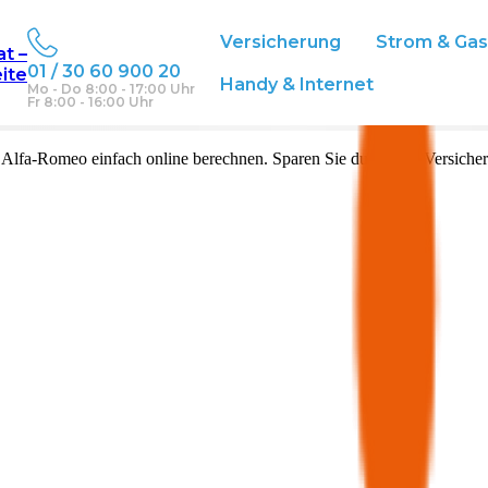
Versicherung
Strom & Ga
at –
01 / 30 60 900 20
eite
Handy & Internet
Mo - Do 8:00 - 17:00 Uhr
Fr 8:00 - 16:00 Uhr
n
Alfa-Romeo
einfach online berechnen. Sparen Sie durch den Versicher