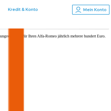
s
Kredit & Konto
Mein Konto
ungsvergleich für Ihren
Alfa-Romeo
jährlich mehrere hundert Euro.