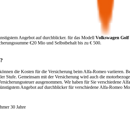
nstigstem Angebot auf durchblicker.
für das Modell
Volkswagen
Golf
icherungssumme €
20 Mio
und Selbstbehalt bis zu €
500
.
?
. können die Kosten für die Versicherung beim
Alfa-Romeo
variieren. Be
ller Stufe. Gemeinsam mit der Versicherung wird auch die motorbezoge
Versicherungssteuer ausgenommen. Wir haben für Sie verschiedene
Alf
günstigstem Angebot auf durchblicker für verschiedene
Alfa-Romeo
Mod
ehmer 30 Jahre