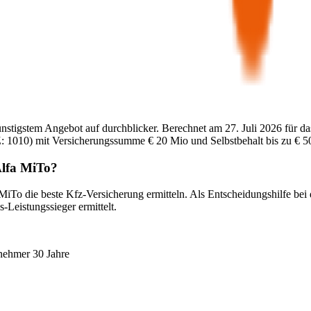
ünstigstem Angebot auf durchblicker. Berechnet am
27. Juli 2026
für da
:
1010
) mit Versicherungssumme
€ 20 Mio
und Selbstbehalt bis zu
€ 5
lfa MiTo
?
 MiTo
die beste Kfz-Versicherung ermitteln. Als Entscheidungshilfe bei
-Leistungssieger ermittelt.
nehmer 30 Jahre