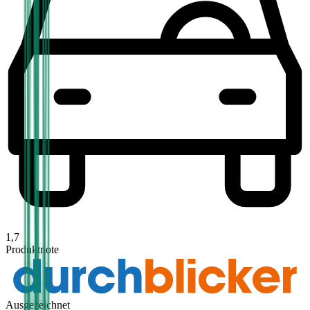
1,7
Produktnote
Ausgezeichnet