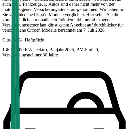
auch für E-Fahrzeuge. E-Autos sind daher nicht mehr von der
motorbezogenen Versicherungssteuer ausgenommen. Wir haben für
Sie verschiedene
Citroën
Modelle verglichen. Hier sehen Sie die
voraussichtlichen monatlichen Prämien inkl. motorbezogener
Versicherungssteuer laut günstigstem Angebot auf durchblicker für
verschiedene
Citroën
Modelle berechnet am
7. Juli 2026
.
Citroën
C4, Haftpflicht
136 PS/100 KW, elektro, Baujahr 2025,
BM-Stufe
0
,
Versicherungsnehmer 30 Jahre