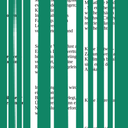
Monatliche Kreditrate
evtl. Sonderzahlungen;
- Sie entscheiden,
Kosten für die
welche Schäden Sie
Kosten
Instandhaltung des
bei Ihrem
Citroën
Fahrzeugs zum im
reparieren lassen und
Leasingvertrag
welche nicht
vereinbarten Zustand
Sollte der Wertverlust am
Keine Restwert-
Ende des Leasingvertrags
Zahlung, wenn alle
Restwert-
höher sein als ursprünglich
Kreditraten bezahlt
Zahlung
vereinbart, muss eine
sind, endet der
Restwertzahlung geleistet
Autokredit
werden
Im Leasingvertrag wird
eine Kilometer
Kilometer
Begrenzung festgelegt, bei
Keine Begrenzung
Begrenzung
Überschreitung kann eine
Nachzahlung eingefordert
werden