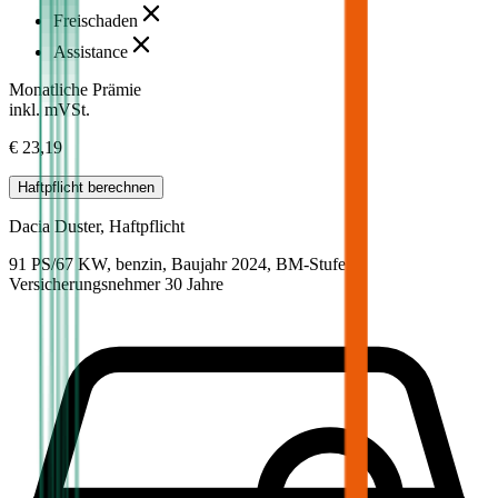
Freischaden
Assistance
Monatliche Prämie
inkl. mVSt.
€ 23,19
Haftpflicht
berechnen
Dacia
Duster, Haftpflicht
91 PS/67 KW, benzin, Baujahr 2024,
BM-Stufe
0
,
Versicherungsnehmer 30 Jahre