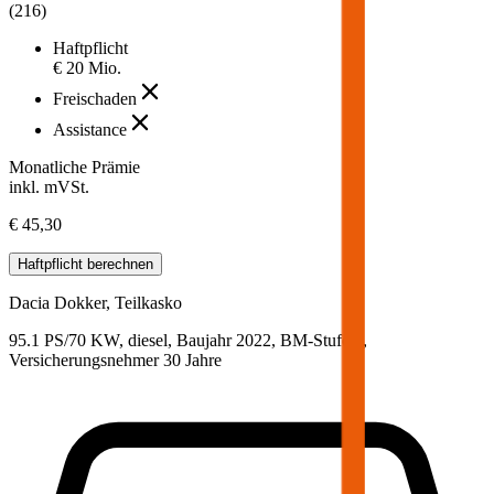
(
216
)
Haftpflicht
€ 20 Mio.
Freischaden
Assistance
Monatliche Prämie
inkl. mVSt.
€ 45,30
Haftpflicht
berechnen
Dacia
Dokker, Teilkasko
95.1 PS/70 KW, diesel, Baujahr 2022,
BM-Stufe
0
,
Versicherungsnehmer 30 Jahre