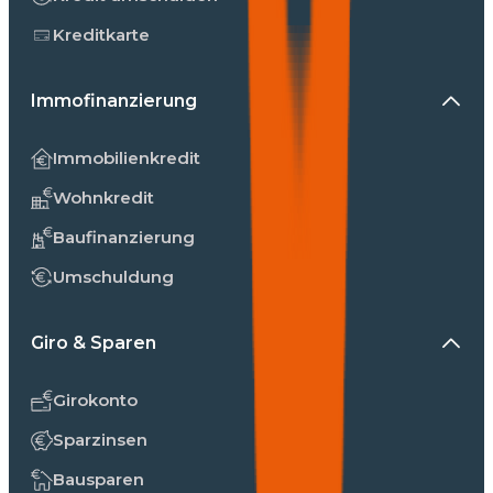
Kreditkarte
Immofinanzierung
Immobilienkredit
Wohnkredit
Baufinanzierung
Umschuldung
Giro & Sparen
Girokonto
Sparzinsen
Bausparen