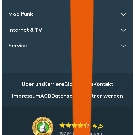
Mobilfunk
Internet & TV
Service
Über uns
Karriere
Blog
Presse
Kontakt
Impressum
AGB
Datenschutz
Partner werden
4,5
10784 Bewertungen