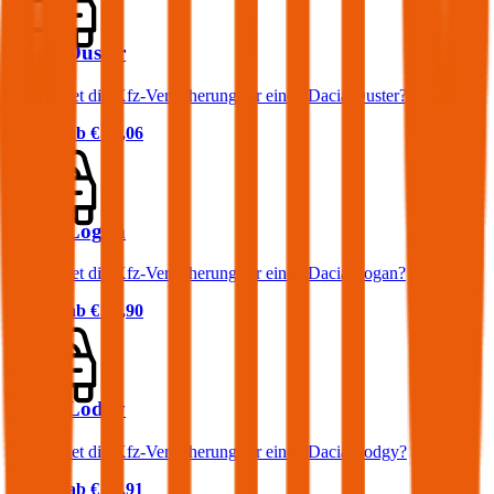
Dacia Duster
Was kostet die Kfz-Versicherung für einen Dacia Duster?
Prämie ab
€ 50,06
Dacia Logan
Was kostet die Kfz-Versicherung für einen Dacia Logan?
Prämie ab
€ 38,90
Dacia Lodgy
Was kostet die Kfz-Versicherung für einen Dacia Lodgy?
Prämie ab
€ 54,91