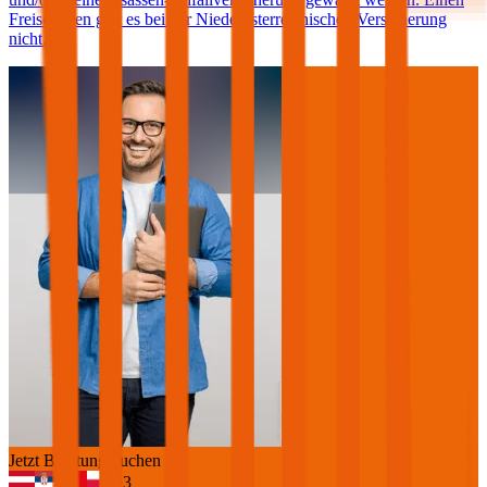
Freischaden gibt es bei der Niederösterreichischen Versicherung
nicht.
Jetzt Beratung buchen
+
3