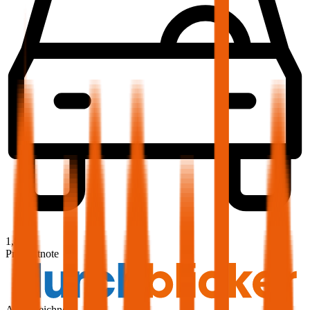
1,8
Produktnote
Ausgezeichnet