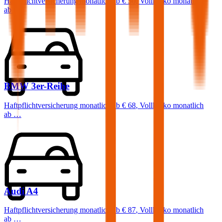
Haftpflichtversicherung monatlich ab
€ 50
,
Vollkasko monatlich
ab …
BMW
3er-Reihe
Haftpflichtversicherung monatlich ab
€ 68
,
Vollkasko monatlich
ab …
Audi
A4
Haftpflichtversicherung monatlich ab
€ 87
,
Vollkasko monatlich
ab …