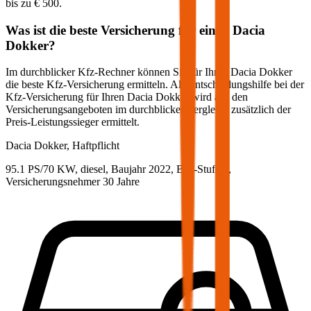
bis zu
€ 500
.
Was ist die beste Versicherung für einen
Dacia
Dokker
?
Im durchblicker Kfz-Rechner können Sie für Ihren
Dacia
Dokker
die beste Kfz-Versicherung ermitteln. Als Entscheidungshilfe bei der
Kfz-Versicherung für Ihren
Dacia
Dokker
wird aus den
Versicherungsangeboten im durchblicker Vergleich zusätzlich der
Preis-Leistungssieger ermittelt.
Dacia
Dokker, Haftpflicht
95.1 PS/70 KW, diesel, Baujahr 2022,
BM-Stufe
0
,
Versicherungsnehmer 30 Jahre