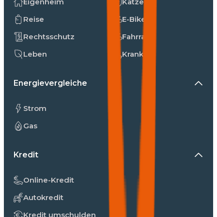
Eigenheim
Katzen
Reise
E-Bike
Rechtsschutz
Fahrrad
Leben
Kranken
Energievergleiche
Strom
Gas
Kredit
Online-Kredit
Autokredit
Kredit umschulden