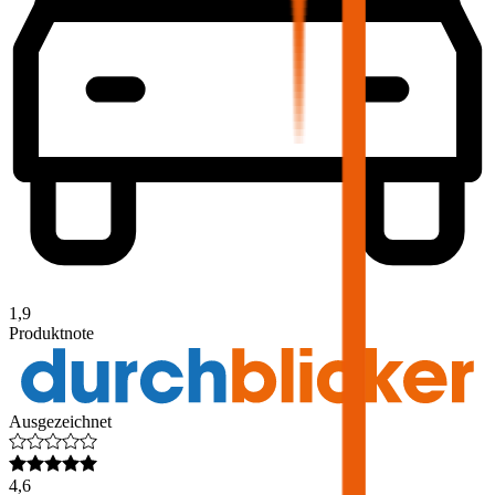
1,9
Produktnote
Ausgezeichnet
4,6