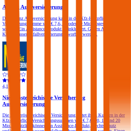
Allianz Autoversicherung
Die Allianz Autoversicherung kann in der Kfz-Haftpflicht mit einer
Versicherungssumme von € 7,6, 15 oder 30 Mio. abgeschlossen
werden. Ein Assistance-Produkt ist inkludiert. Gegen Aufpreis eine
KFZ-Insassenunfallversicherung erworben werden.
4,1
Niederösterreichische Versicherung
Autoversicherung
Die Niederösterreichische Versicherung bietet ihren Kunden in der
Kfz-Haftpflicht Versicherungssummen von € 7,6, 10, 15 und 20
Mio. Zusätzlich können ein Assistance-Produkt, Rechtsschutz
und/oder eine Insassen-Unfallversicherung gewählt werden. Einen