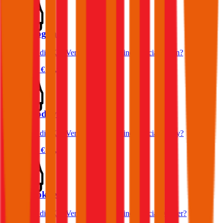
Dacia Logan
Was kostet die Kfz-Versicherung für einen Dacia Logan?
Prämie ab
€ 38,90
Dacia Lodgy
Was kostet die Kfz-Versicherung für einen Dacia Lodgy?
Prämie ab
€ 54,91
Dacia Dokker
Was kostet die Kfz-Versicherung für einen Dacia Dokker?