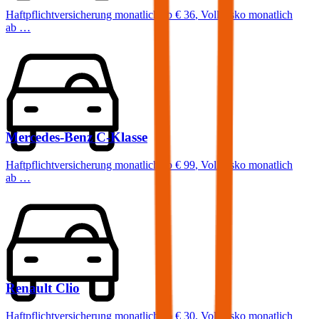
Haftpflichtversicherung monatlich ab
€ 36
,
Vollkasko monatlich
ab …
Mercedes-Benz
C-Klasse
Haftpflichtversicherung monatlich ab
€ 99
,
Vollkasko monatlich
ab …
Renault
Clio
Haftpflichtversicherung monatlich ab
€ 30
,
Vollkasko monatlich