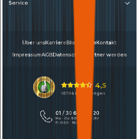
Service
Über uns
Karriere
Blog
Presse
Kontakt
Impressum
AGB
Datenschutz
Partner werden
4,5
10784 Bewertungen
01 / 30 60 900 20
Mo - Do 8:00 - 17:00 Uhr
Fr 8:00 - 16:00 Uhr