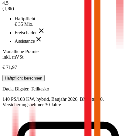
4,5
(
1,8k
)
Haftpflicht
€ 35 Mio.
Freischaden
Assistance
Monatliche Prämie
inkl. mVSt.
€ 71,97
Haftpflicht
berechnen
Dacia
Bigster, Teilkasko
140 PS/103 KW, hybrid, Baujahr 2026,
BM-Stufe
0
,
Versicherungsnehmer 30 Jahre