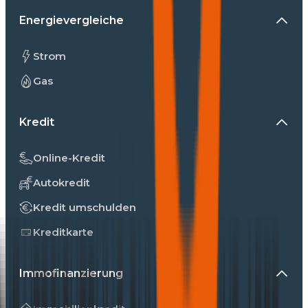
Energievergleiche
Strom
Gas
Kredit
Online-Kredit
Autokredit
Kredit umschulden
Kreditkarte
Immofinanzierung