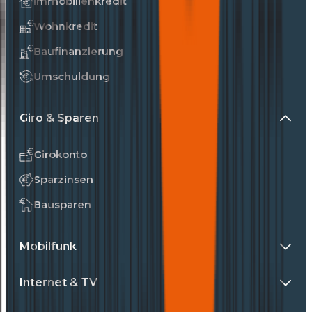
Immobilienkredit
Wohnkredit
Baufinanzierung
Umschuldung
Giro & Sparen
Girokonto
Sparzinsen
Bausparen
Mobilfunk
Internet & TV