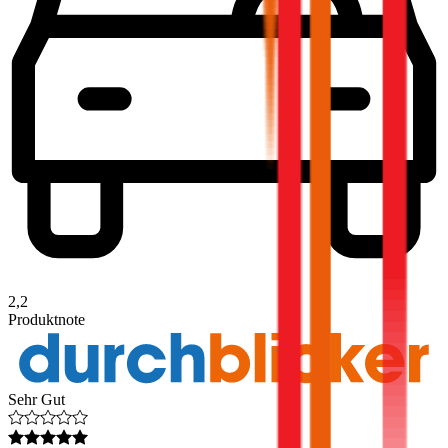
2,2
Produktnote
Sehr Gut