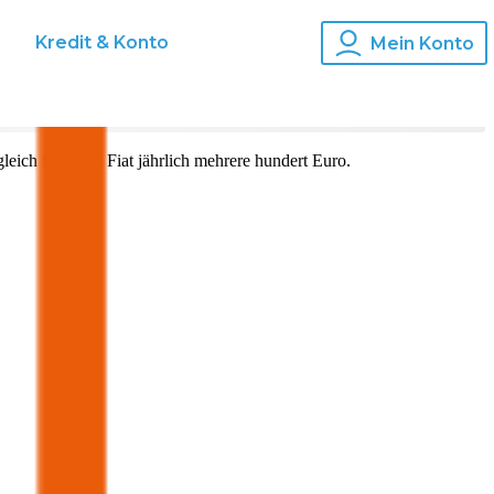
s
Kredit & Konto
Mein Konto
leich für Ihren
Fiat
jährlich mehrere hundert Euro.