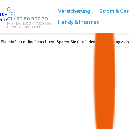
Versicherung
Strom & Ga
at –
01 / 30 60 900 20
eite
Handy & Internet
Mo - Do 8:00 - 17:00 Uhr
Fr 8:00 - 16:00 Uhr
n
Fiat
einfach online berechnen. Sparen Sie durch den Versicherungsverg