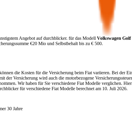
nstigstem Angebot auf durchblicker.
für das Modell
Volkswagen
Golf
icherungssumme €
20 Mio
und Selbstbehalt bis zu €
500
.
. können die Kosten für die Versicherung beim
Fiat
variieren. Bei der Ei
 mit der Versicherung wird auch die motorbezogene Versicherungssteue
enommen. Wir haben für Sie verschiedene
Fiat
Modelle verglichen. Hier 
rchblicker für verschiedene
Fiat
Modelle berechnet am
10. Juli 2026
.
mer 30 Jahre