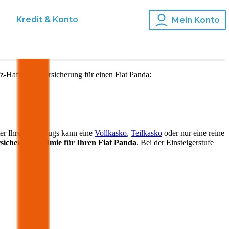
s
Kredit & Konto
Mein Konto
z-Haftpflichtversicherung für einen
Fiat
Panda
:
ter Ihres Fahrzeugs kann eine
Vollkasko
,
Teilkasko
oder nur eine reine
sicherungsprämie für Ihren
Fiat Panda
. Bei der Einsteigerstufe