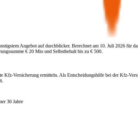
ünstigstem Angebot auf durchblicker. Berechnet am
10. Juli 2026
für da
herungssumme
€ 20 Mio
und Selbstbehalt bis zu
€ 500
.
te Kfz-Versicherung ermitteln. Als Entscheidungshilfe bei der Kfz-Vers
t.
mer 30 Jahre