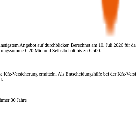
ünstigstem Angebot auf durchblicker. Berechnet am
10. Juli 2026
für da
herungssumme
€ 20 Mio
und Selbstbehalt bis zu
€ 500
.
te Kfz-Versicherung ermitteln. Als Entscheidungshilfe bei der Kfz-Vers
t.
ehmer 30 Jahre