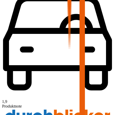
1,9
Produktnote