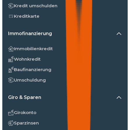
Kredit umschulden
Kreditkarte
Immofinanzierung
Immobilienkredit
Wohnkredit
Baufinanzierung
Umschuldung
Giro & Sparen
Girokonto
Sparzinsen