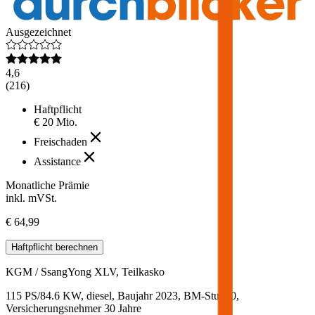
Ausgezeichnet
4,6
(
216
)
Haftpflicht
€ 20 Mio.
Freischaden
Assistance
Monatliche Prämie
inkl. mVSt.
€ 64,99
Haftpflicht
berechnen
KGM / SsangYong
XLV, Teilkasko
115 PS/84.6 KW, diesel, Baujahr 2023,
BM-Stufe
0
,
Versicherungsnehmer 30 Jahre