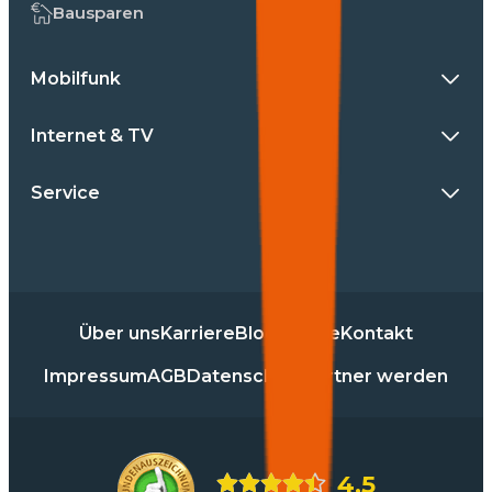
Bausparen
Mobilfunk
Internet & TV
Service
Über uns
Karriere
Blog
Presse
Kontakt
Impressum
AGB
Datenschutz
Partner werden
4,5