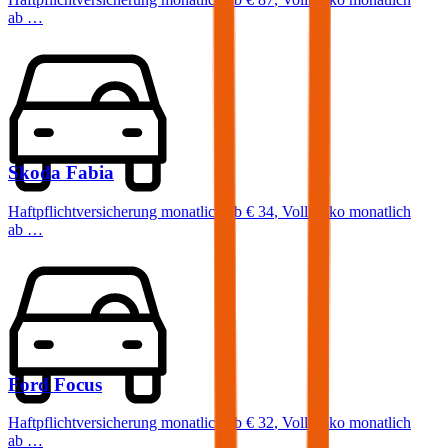
ab …
Skoda
Fabia
Haftpflichtversicherung monatlich ab
€ 34
,
Vollkasko monatlich
ab …
Ford
Focus
Haftpflichtversicherung monatlich ab
€ 32
,
Vollkasko monatlich
ab …