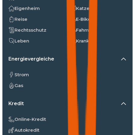
Eigenheim
Katzen
Reise
E-Bike
Rechtsschutz
Fahrrad
Leben
Kranken
Energievergleiche
Strom
Gas
Kredit
Online-Kredit
Autokredit