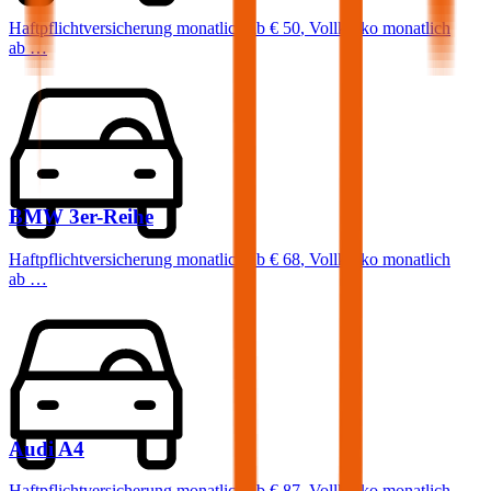
Haftpflichtversicherung monatlich ab
€ 50
,
Vollkasko monatlich
ab …
BMW
3er-Reihe
Haftpflichtversicherung monatlich ab
€ 68
,
Vollkasko monatlich
ab …
Audi
A4
Haftpflichtversicherung monatlich ab
€ 87
,
Vollkasko monatlich