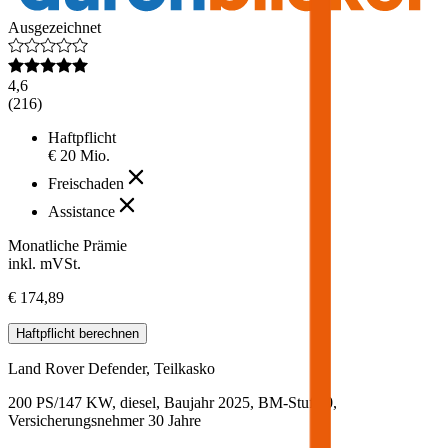
Ausgezeichnet
4,6
(
216
)
Haftpflicht
€ 20 Mio.
Freischaden
Assistance
Monatliche Prämie
inkl. mVSt.
€ 174,89
Haftpflicht
berechnen
Land Rover
Defender, Teilkasko
200 PS/147 KW, diesel, Baujahr 2025,
BM-Stufe
0
,
Versicherungsnehmer 30 Jahre