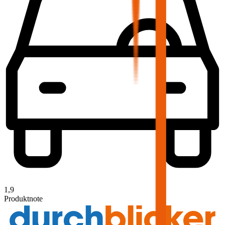
1,9
Produktnote