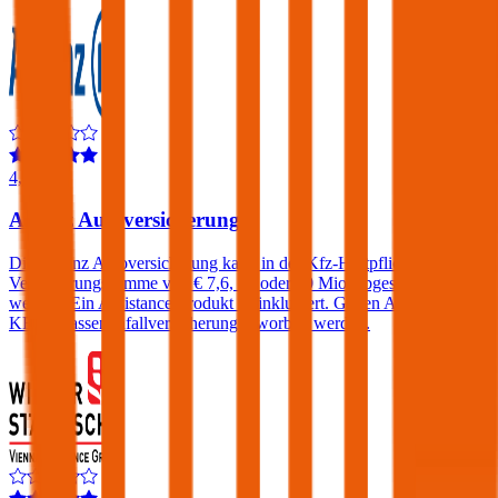
4,3
Allianz Autoversicherung
Die Allianz Autoversicherung kann in der Kfz-Haftpflicht mit einer
Versicherungssumme von € 7,6, 15 oder 30 Mio. abgeschlossen
werden. Ein Assistance-Produkt ist inkludiert. Gegen Aufpreis eine
KFZ-Insassenunfallversicherung erworben werden.