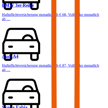
BMW
3er-Reihe
Haftpflichtversicherung monatlich ab
€ 68
,
Vollkasko monatlich
ab …
Audi
A4
Haftpflichtversicherung monatlich ab
€ 87
,
Vollkasko monatlich
ab …
Skoda
Fabia