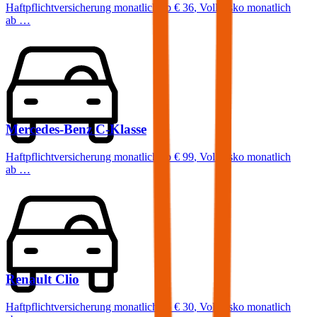
Haftpflichtversicherung monatlich ab
€ 36
,
Vollkasko monatlich
ab …
Mercedes-Benz
C-Klasse
Haftpflichtversicherung monatlich ab
€ 99
,
Vollkasko monatlich
ab …
Renault
Clio
Haftpflichtversicherung monatlich ab
€ 30
,
Vollkasko monatlich