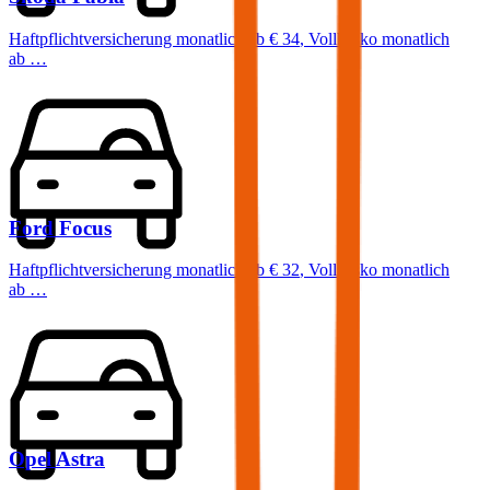
Haftpflichtversicherung monatlich ab
€ 34
,
Vollkasko monatlich
ab …
Ford
Focus
Haftpflichtversicherung monatlich ab
€ 32
,
Vollkasko monatlich
ab …
Opel
Astra